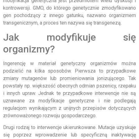
modyfikacja genetyczna jest przedmiotem wielu dyskusji i
kontrowersji. GMO, do którego genetycznie zmodyfikowano
gen pochodzący z innego gatunku, nazwano organizmem
transgenicznym, a proces ten nazywa się transgenezą.
Jak modyfikuje się
organizmy?
Ingerencję w materiał genetyczny organizmów można
podzielić na kilka sposobów. Pierwsza to przypadkowe
zmiany mutagenów lub promieniowania jonizującego. Tak
powstały np. większość obecnych odmian pszenicy, rzepaku
i innych upraw. Jednak te przypadkowe interwencje nie są
uznawane za modyfikacje genetyczne i nie podlegają
regulacjom wynikającym z unijnych przepisów dotyczących
zrównoważonego rozwoju gospodarczego.
Drugi rodzaj to interwencje ukierunkowane. Mutacje uzyskuje
się poprzez wprowadzenie lub specyficzną inaktywację