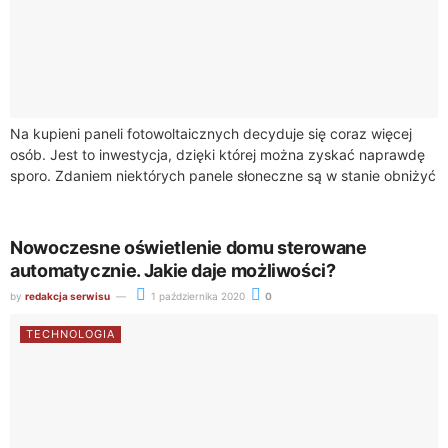
Na kupieni paneli fotowoltaicznych decyduje się coraz więcej
osób. Jest to inwestycja, dzięki której można zyskać naprawdę
sporo. Zdaniem niektórych panele słoneczne są w stanie obniżyć
rachunki za prąd do...
Nowoczesne oświetlenie domu sterowane
automatycznie. Jakie daje możliwości?
by
redakcja serwisu
1 października 2020
0
TECHNOLOGIA