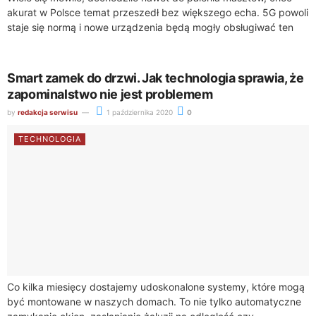
akurat w Polsce temat przeszedł bez większego echa. 5G powoli
staje się normą i nowe urządzenia będą mogły obsługiwać ten
jeszcze...
Smart zamek do drzwi. Jak technologia sprawia, że
zapominalstwo nie jest problemem
by
redakcja serwisu
1 października 2020
0
TECHNOLOGIA
Co kilka miesięcy dostajemy udoskonalone systemy, które mogą
być montowane w naszych domach. To nie tylko automatyczne