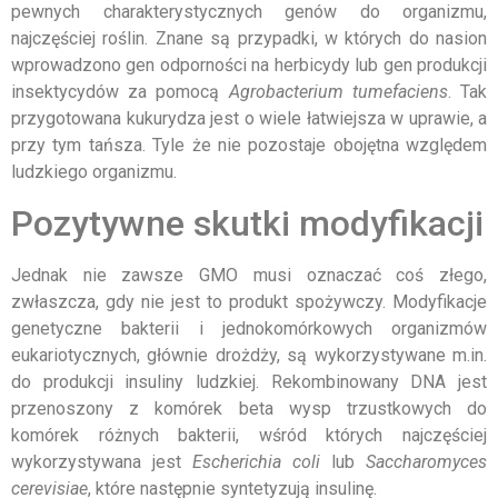
pewnych charakterystycznych genów do organizmu,
najczęściej roślin. Znane są przypadki, w których do nasion
wprowadzono gen odporności na herbicydy lub gen produkcji
insektycydów za pomocą
Agrobacterium tumefaciens
. Tak
przygotowana kukurydza jest o wiele łatwiejsza w uprawie, a
przy tym tańsza. Tyle że nie pozostaje obojętna względem
ludzkiego organizmu.
Pozytywne skutki modyfikacji
Jednak nie zawsze GMO musi oznaczać coś złego,
zwłaszcza, gdy nie jest to produkt spożywczy. Modyfikacje
genetyczne bakterii i jednokomórkowych organizmów
eukariotycznych, głównie drożdży, są wykorzystywane m.in.
do produkcji insuliny ludzkiej. Rekombinowany DNA jest
przenoszony z komórek beta wysp trzustkowych do
komórek różnych bakterii, wśród których najczęściej
wykorzystywana jest
Escherichia coli
lub
Saccharomyces
cerevisiae
, które następnie syntetyzują insulinę.