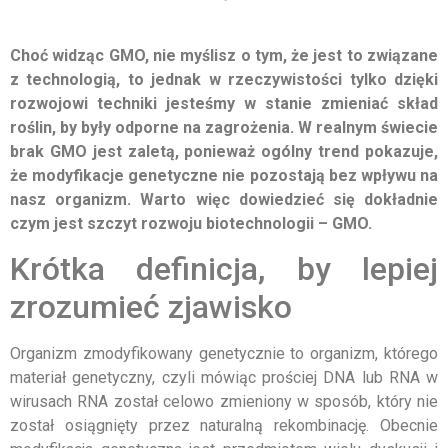
Choć widząc GMO, nie myślisz o tym, że jest to związane
z technologią, to jednak w rzeczywistości tylko dzięki
rozwojowi techniki jesteśmy w stanie zmieniać skład
roślin, by były odporne na zagrożenia. W realnym świecie
brak GMO jest zaletą, ponieważ ogólny trend pokazuje,
że modyfikacje genetyczne nie pozostają bez wpływu na
nasz organizm. Warto więc dowiedzieć się dokładnie
czym jest szczyt rozwoju biotechnologii – GMO.
Krótka definicja, by lepiej
zrozumieć zjawisko
Organizm zmodyfikowany genetycznie to organizm, którego
materiał genetyczny, czyli mówiąc prościej DNA lub RNA w
wirusach RNA został celowo zmieniony w sposób, który nie
został osiągnięty przez naturalną rekombinację. Obecnie