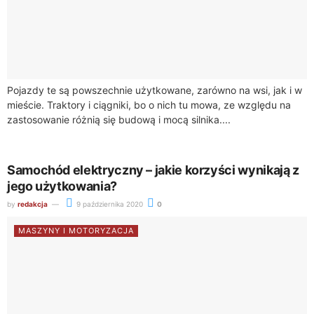
Pojazdy te są powszechnie użytkowane, zarówno na wsi, jak i w
mieście. Traktory i ciągniki, bo o nich tu mowa, ze względu na
zastosowanie różnią się budową i mocą silnika....
Samochód elektryczny – jakie korzyści wynikają z
jego użytkowania?
by
redakcja
9 października 2020
0
MASZYNY I MOTORYZACJA