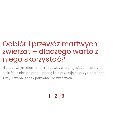
Odbiór i przewóz martwych
zwierząt – dlaczego warto z
niego skorzystać?
Nieodzownym elementem hodowli zwierząt jest, że niestety
niektóre z nich po prostu padną i nie przeżyją na przykład trudnej
zimy. Trzeba jednak pamiętać, że zwierzęta
1
2
3