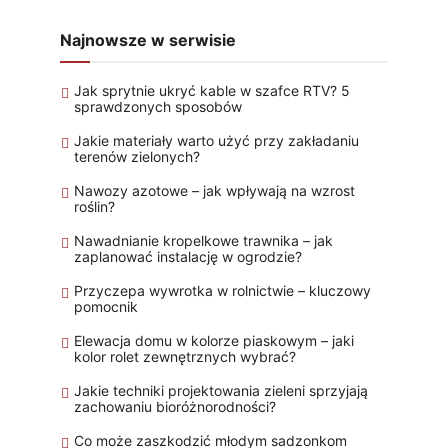
Maszyny i Motoryzacja
Najnowsze w serwisie
Jak sprytnie ukryć kable w szafce RTV? 5
sprawdzonych sposobów
Jakie materiały warto użyć przy zakładaniu
terenów zielonych?
Nawozy azotowe – jak wpływają na wzrost
roślin?
Nawadnianie kropelkowe trawnika – jak
zaplanować instalację w ogrodzie?
Przyczepa wywrotka w rolnictwie – kluczowy
pomocnik
Elewacja domu w kolorze piaskowym – jaki
kolor rolet zewnętrznych wybrać?
Jakie techniki projektowania zieleni sprzyjają
zachowaniu bioróżnorodności?
Co może zaszkodzić młodym sadzonkom