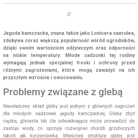
Jagoda kamczacka, znana także jako Lonicera caerulea,
zdobywa coraz większą popularność wśród ogrodników,
dzięki swoim wartościom odżywczym oraz odporności
na niskie temperatury. Młode sadzonki tej rośliny
wymagają jednak specjalnej troski i ochrony przed
różnymi zagrożeniami, które mogą zaważyć na ich
przyszłym wzroście i owocowaniu.
Problemy związane z glebą
Niewłaściwy skład gleby jest jednym z głównych zagrożeń
dla młodych sadzonek jagody kamczackiej. Gleba zbyt
ciężka, gliniasta lub źle odwadniająca może prowadzić do
zastoju wody, co sprzyja rozwojowi chorób grzybiczych
takich jak korzeniówka. Właściwa struktura gleby jest