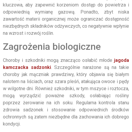
kluczowa, aby zapewnić korzeniom dostęp do powietrza i
odpowiednią wymianę gazową. Ponadto, zbyt niska
zawartość materii organicznej może ograniczać dostępność
niezbędnych składników odżywczych, co negatywnie wpłynie
na wzrost i rozwój roślin.
Zagrożenia biologiczne
Choroby i szkodniki mogą znacząco osłabić młode
jagoda
kamczacka sadzonki
. Szczególnie narażone są na takie
choroby jak mączniak prawdziwy, który objawia się białym
nalotem na liściach, oraz szara pleśń, atakująca owoce i pędy
w wilgotne dni. Również szkodniki, w tym mszyce i roztocza,
mogą wyrządzić poważne szkody, osłabiając rośliny
poprzez żerowanie na ich soku. Regularna kontrola stanu
zdrowia sadzonek i stosowanie odpowiednich środków
ochronnych są zatem niezbędne dla zachowania ich dobrego
kondycji.