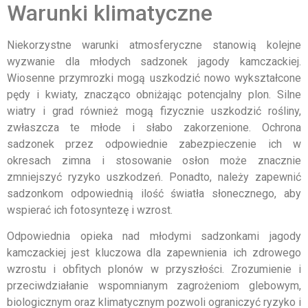
Warunki klimatyczne
Niekorzystne warunki atmosferyczne stanowią kolejne
wyzwanie dla młodych sadzonek jagody kamczackiej.
Wiosenne przymrozki mogą uszkodzić nowo wykształcone
pędy i kwiaty, znacząco obniżając potencjalny plon. Silne
wiatry i grad również mogą fizycznie uszkodzić rośliny,
zwłaszcza te młode i słabo zakorzenione. Ochrona
sadzonek przez odpowiednie zabezpieczenie ich w
okresach zimna i stosowanie osłon może znacznie
zmniejszyć ryzyko uszkodzeń. Ponadto, należy zapewnić
sadzonkom odpowiednią ilość światła słonecznego, aby
wspierać ich fotosyntezę i wzrost.
Odpowiednia opieka nad młodymi sadzonkami jagody
kamczackiej jest kluczowa dla zapewnienia ich zdrowego
wzrostu i obfitych plonów w przyszłości. Zrozumienie i
przeciwdziałanie wspomnianym zagrożeniom glebowym,
biologicznym oraz klimatycznym pozwoli ograniczyć ryzyko i