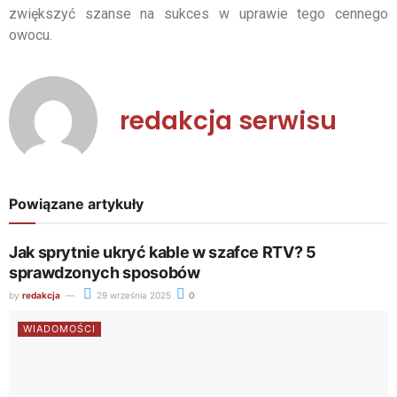
zwiększyć szanse na sukces w uprawie tego cennego
owocu.
redakcja serwisu
Powiązane artykuły
Jak sprytnie ukryć kable w szafce RTV? 5
sprawdzonych sposobów
by
redakcja
29 września 2025
0
WIADOMOŚCI