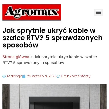
Jak sprytnie ukryć kable w
szafce RTV? 5 sprawdzonych
sposobów
Strona główna
»
Jak sprytnie ukryć kable w szafce
RTV? 5 sprawdzonych sposobów
redakcja
29 września, 2025
Brak komentarzy