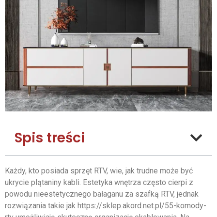
Spis treści
Każdy, kto posiada sprzęt RTV, wie, jak trudne może być
ukrycie plątaniny kabli. Estetyka wnętrza często cierpi z
powodu nieestetycznego bałaganu za szafką RTV, jednak
rozwiązania takie jak https://sklep.akord.net.pl/55-komody-