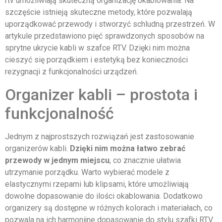
rtv umożliwiają skuteczną organizację okablowania. Na
szczęście istnieją skuteczne metody, które pozwalają
uporządkować przewody i stworzyć schludną przestrzeń. W
artykule przedstawiono pięć sprawdzonych sposobów na
sprytne ukrycie kabli w szafce RTV. Dzięki nim można
cieszyć się porządkiem i estetyką bez konieczności
rezygnacji z funkcjonalności urządzeń.
Organizer kabli – prostota i
funkcjonalność
Jednym z najprostszych rozwiązań jest zastosowanie
organizerów kabli.
Dzięki nim można łatwo zebrać
przewody w jednym miejscu
, co znacznie ułatwia
utrzymanie porządku. Warto wybierać modele z
elastycznymi rzepami lub klipsami, które umożliwiają
dowolne dopasowanie do ilości okablowania. Dodatkowo
organizery są dostępne w różnych kolorach i materiałach, co
pozwala na ich harmonijne dopasowanie do stylu szafki RTV.