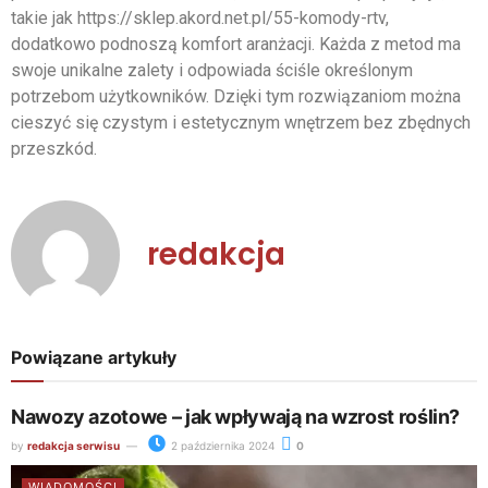
takie jak https://sklep.akord.net.pl/55-komody-rtv,
dodatkowo podnoszą komfort aranżacji. Każda z metod ma
swoje unikalne zalety i odpowiada ściśle określonym
potrzebom użytkowników. Dzięki tym rozwiązaniom można
cieszyć się czystym i estetycznym wnętrzem bez zbędnych
przeszkód.
redakcja
Powiązane artykuły
Nawozy azotowe – jak wpływają na wzrost roślin?
by
redakcja serwisu
2 października 2024
0
WIADOMOŚCI