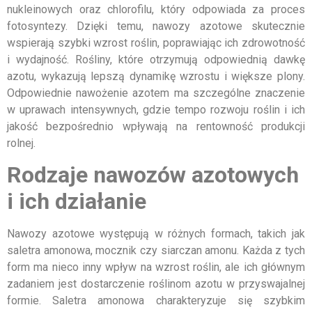
nukleinowych oraz chlorofilu, który odpowiada za proces
fotosyntezy. Dzięki temu, nawozy azotowe skutecznie
wspierają szybki wzrost roślin, poprawiając ich zdrowotność
i wydajność. Rośliny, które otrzymują odpowiednią dawkę
azotu, wykazują lepszą dynamikę wzrostu i większe plony.
Odpowiednie nawożenie azotem ma szczególne znaczenie
w uprawach intensywnych, gdzie tempo rozwoju roślin i ich
jakość bezpośrednio wpływają na rentowność produkcji
rolnej.
Rodzaje nawozów azotowych
i ich działanie
Nawozy azotowe występują w różnych formach, takich jak
saletra amonowa, mocznik czy siarczan amonu. Każda z tych
form ma nieco inny wpływ na wzrost roślin, ale ich głównym
zadaniem jest dostarczenie roślinom azotu w przyswajalnej
formie. Saletra amonowa charakteryzuje się szybkim