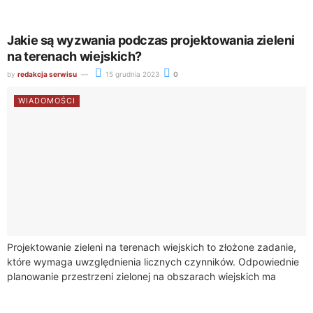
odgrywają kluczową rolę. Chociaż oba te środki są...
Jakie są wyzwania podczas projektowania zieleni
na terenach wiejskich?
by
redakcja serwisu
15 grudnia 2023
0
WIADOMOŚCI
Projektowanie zieleni na terenach wiejskich to złożone zadanie,
które wymaga uwzględnienia licznych czynników. Odpowiednie
planowanie przestrzeni zielonej na obszarach wiejskich ma
istotne znaczenie zarówno dla środowiska, jak i dla
społeczności...