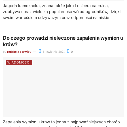
Jagoda kamczacka, znana także jako Lonicera caerulea,
zdobywa coraz większą popularność wśród ogrodników, dzięki
swoim wartościom odżywczym oraz odporności na niskie
temperatury. Młode sadzonki tej rośliny wymagają jednak
specjalnej troski...
Do czego prowadzi nieleczone zapalenia wymion u
krów?
by
redakcja serwisu
11 kwietnia 2024
0
WIADOMOŚCI
Zapalenia wymion u krów to jedna z najpoważniejszych chorób