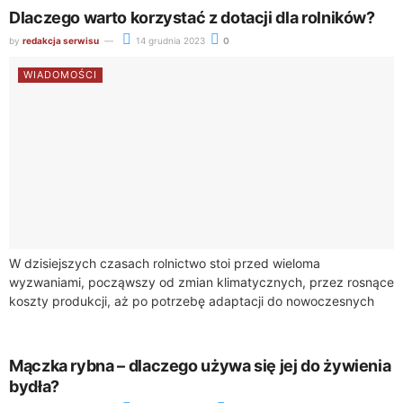
Dlaczego warto korzystać z dotacji dla rolników?
by
redakcja serwisu
14 grudnia 2023
0
WIADOMOŚCI
W dzisiejszych czasach rolnictwo stoi przed wieloma
wyzwaniami, począwszy od zmian klimatycznych, przez rosnące
koszty produkcji, aż po potrzebę adaptacji do nowoczesnych
technologii. W tym kontekście, dotacje dla rolników nabierają...
Mączka rybna – dlaczego używa się jej do żywienia
bydła?