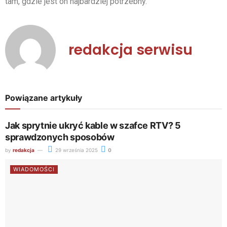
tam, gdzie jest on najbardziej potrzebny.
redakcja serwisu
Powiązane artykuły
Jak sprytnie ukryć kable w szafce RTV? 5
sprawdzonych sposobów
by
redakcja
29 września 2025
0
WIADOMOŚCI