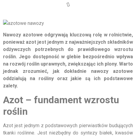
Nawozy azotowe odgrywają kluczową rolę w rolnictwie,
ponieważ azot jest jednym z najważniejszych składników
odżywczych potrzebnych do prawidłowego wzrostu
roślin. Jego dostępność w glebie bezpośrednio wpływa
na rozwój roślin uprawnych, zwiększając ich plony. Warto
jednak zrozumieć, jak dokładnie nawozy azotowe
oddziałują na rośliny oraz jakie są ich podstawowe
zalety.
Azot – fundament wzrostu
roślin
Azot jest jednym z podstawowych pierwiastków budujących
tkanki roślinne. Jest niezbędny do syntezy białek, kwasów