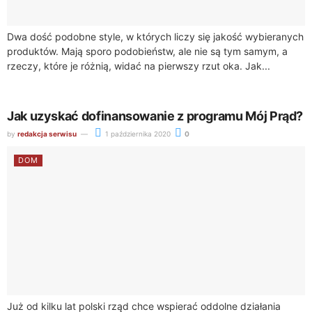
Dwa dość podobne style, w których liczy się jakość wybieranych
produktów. Mają sporo podobieństw, ale nie są tym samym, a
rzeczy, które je różnią, widać na pierwszy rzut oka. Jak...
Jak uzyskać dofinansowanie z programu Mój Prąd?
by
redakcja serwisu
1 października 2020
0
DOM
Już od kilku lat polski rząd chce wspierać oddolne działania