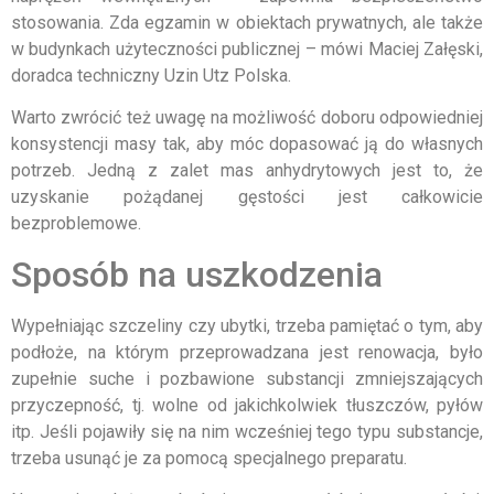
stosowania. Zda egzamin w obiektach prywatnych, ale także
w budynkach użyteczności publicznej – mówi Maciej Załęski,
doradca techniczny Uzin Utz Polska.
Warto zwrócić też uwagę na możliwość doboru odpowiedniej
konsystencji masy tak, aby móc dopasować ją do własnych
potrzeb. Jedną z zalet mas anhydrytowych jest to, że
uzyskanie pożądanej gęstości jest całkowicie
bezproblemowe.
Sposób na uszkodzenia
Wypełniając szczeliny czy ubytki, trzeba pamiętać o tym, aby
podłoże, na którym przeprowadzana jest renowacja, było
zupełnie suche i pozbawione substancji zmniejszających
przyczepność, tj. wolne od jakichkolwiek tłuszczów, pyłów
itp. Jeśli pojawiły się na nim wcześniej tego typu substancje,
trzeba usunąć je za pomocą specjalnego preparatu.