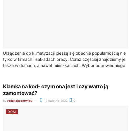
Urządzenia do klimatyzacji cieszą się obecnie popularnością nie
tylko w firmach i zakładach pracy. Coraz częściej znajdziemy je
także w domach, a nawet mieszkaniach. Wybór odpowiedniego
klimatyzatora nie jest wcale...
Klamka na kod- czym ona jest i czy warto ją
zamontować?
by
redakcja serwisu
13 kwietnia 2022
0
DOM