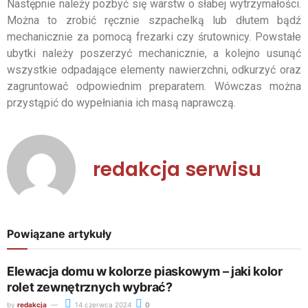
Następnie należy pozbyć się warstw o słabej wytrzymałości.
Można to zrobić ręcznie szpachelką lub dłutem bądź
mechanicznie za pomocą frezarki czy śrutownicy. Powstałe
ubytki należy poszerzyć mechanicznie, a kolejno usunąć
wszystkie odpadające elementy nawierzchni, odkurzyć oraz
zagruntować odpowiednim preparatem. Wówczas można
przystąpić do wypełniania ich masą naprawczą.
redakcja serwisu
Powiązane artykuły
Elewacja domu w kolorze piaskowym – jaki kolor
rolet zewnętrznych wybrać?
by
redakcja
14 czerwca 2024
0