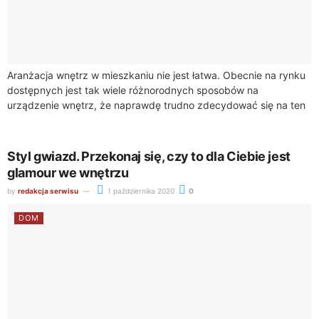
Aranżacja wnętrz w mieszkaniu nie jest łatwa. Obecnie na rynku
dostępnych jest tak wiele różnorodnych sposobów na
urządzenie wnętrz, że naprawdę trudno zdecydować się na ten
jeden. Jednak warto wybrać...
Styl gwiazd. Przekonaj się, czy to dla Ciebie jest
glamour we wnętrzu
by
redakcja serwisu
1 października 2020
0
DOM