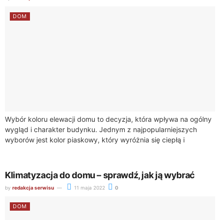
DOM
Wybór koloru elewacji domu to decyzja, która wpływa na ogólny
wygląd i charakter budynku. Jednym z najpopularniejszych
wyborów jest kolor piaskowy, który wyróżnia się ciepłą i
neutralną tonacją. Piaskowa elewacja...
Klimatyzacja do domu – sprawdź, jak ją wybrać
by
redakcja serwisu
11 maja 2022
0
DOM