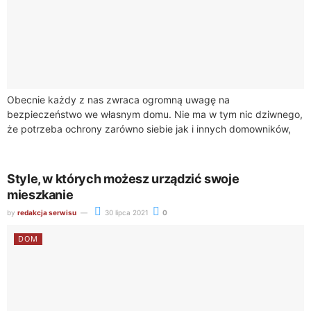
Obecnie każdy z nas zwraca ogromną uwagę na
bezpieczeństwo we własnym domu. Nie ma w tym nic dziwnego,
że potrzeba ochrony zarówno siebie jak i innych domowników,
stała się wyższą...
Style, w których możesz urządzić swoje
mieszkanie
by
redakcja serwisu
30 lipca 2021
0
DOM