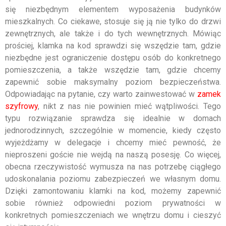
się niezbędnym elementem wyposażenia budynków
mieszkalnych. Co ciekawe, stosuje się ją nie tylko do drzwi
zewnętrznych, ale także i do tych wewnętrznych. Mówiąc
prościej, klamka na kod sprawdzi się wszędzie tam, gdzie
niezbędne jest ograniczenie dostępu osób do konkretnego
pomieszczenia, a także wszędzie tam, gdzie chcemy
zapewnić sobie maksymalny poziom bezpieczeństwa.
Odpowiadając na pytanie, czy warto zainwestować w
zamek
szyfrowy
, nikt z nas nie powinien mieć wątpliwości. Tego
typu rozwiązanie sprawdza się idealnie w domach
jednorodzinnych, szczególnie w momencie, kiedy często
wyjeżdżamy w delegacje i chcemy mieć pewność, że
nieproszeni goście nie wejdą na naszą posesję. Co więcej,
obecna rzeczywistość wymusza na nas potrzebę ciągłego
udoskonalania poziomu zabezpieczeń we własnym domu.
Dzięki zamontowaniu klamki na kod, możemy zapewnić
sobie również odpowiedni poziom prywatności w
konkretnych pomieszczeniach we wnętrzu domu i cieszyć