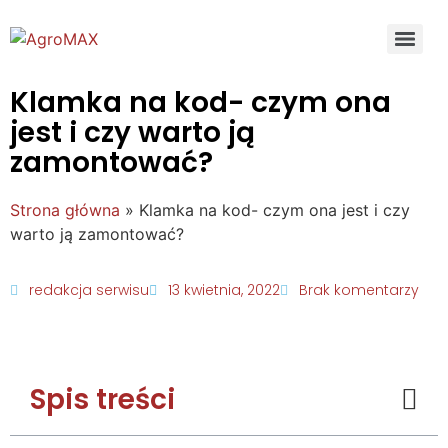
Klamka na kod- czym ona
jest i czy warto ją
zamontować?
Strona główna
»
Klamka na kod- czym ona jest i czy
warto ją zamontować?
redakcja serwisu
13 kwietnia, 2022
Brak komentarzy
Spis treści