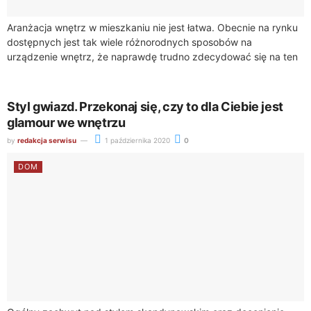
Aranżacja wnętrz w mieszkaniu nie jest łatwa. Obecnie na rynku
dostępnych jest tak wiele różnorodnych sposobów na
urządzenie wnętrz, że naprawdę trudno zdecydować się na ten
jeden. Jednak warto wybrać...
Styl gwiazd. Przekonaj się, czy to dla Ciebie jest
glamour we wnętrzu
by
redakcja serwisu
1 października 2020
0
DOM