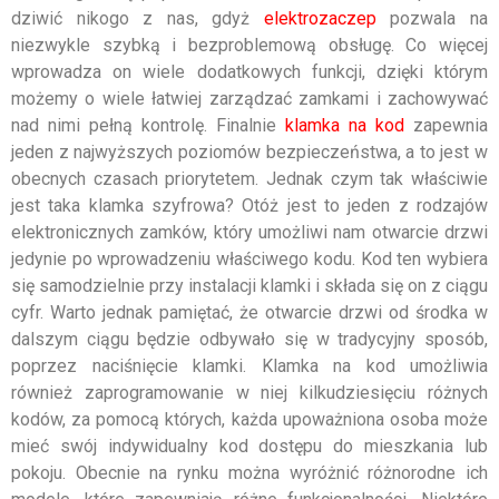
dziwić nikogo z nas, gdyż
elektrozaczep
pozwala na
niezwykle szybką i bezproblemową obsługę. Co więcej
wprowadza on wiele dodatkowych funkcji, dzięki którym
możemy o wiele łatwiej zarządzać zamkami i zachowywać
nad nimi pełną kontrolę. Finalnie
klamka na kod
zapewnia
jeden z najwyższych poziomów bezpieczeństwa, a to jest w
obecnych czasach priorytetem. Jednak czym tak właściwie
jest taka klamka szyfrowa? Otóż jest to jeden z rodzajów
elektronicznych zamków, który umożliwi nam otwarcie drzwi
jedynie po wprowadzeniu właściwego kodu. Kod ten wybiera
się samodzielnie przy instalacji klamki i składa się on z ciągu
cyfr. Warto jednak pamiętać, że otwarcie drzwi od środka w
dalszym ciągu będzie odbywało się w tradycyjny sposób,
poprzez naciśnięcie klamki. Klamka na kod umożliwia
również zaprogramowanie w niej kilkudziesięciu różnych
kodów, za pomocą których, każda upoważniona osoba może
mieć swój indywidualny kod dostępu do mieszkania lub
pokoju. Obecnie na rynku można wyróżnić różnorodne ich