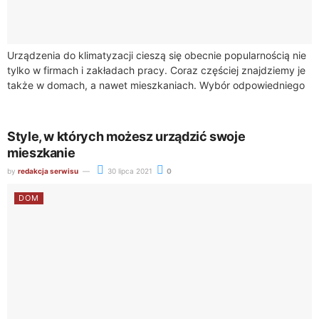
Urządzenia do klimatyzacji cieszą się obecnie popularnością nie
tylko w firmach i zakładach pracy. Coraz częściej znajdziemy je
także w domach, a nawet mieszkaniach. Wybór odpowiedniego
klimatyzatora nie jest wcale...
Style, w których możesz urządzić swoje
mieszkanie
by
redakcja serwisu
30 lipca 2021
0
DOM