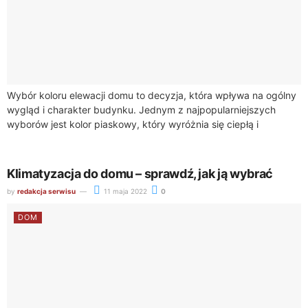
Wybór koloru elewacji domu to decyzja, która wpływa na ogólny
wygląd i charakter budynku. Jednym z najpopularniejszych
wyborów jest kolor piaskowy, który wyróżnia się ciepłą i
neutralną tonacją. Piaskowa elewacja...
Klimatyzacja do domu – sprawdź, jak ją wybrać
by
redakcja serwisu
11 maja 2022
0
DOM