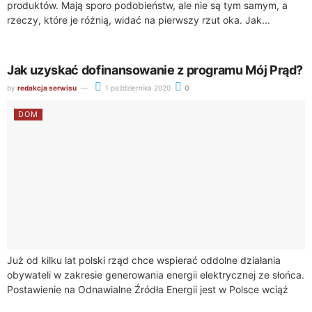
produktów. Mają sporo podobieństw, ale nie są tym samym, a
rzeczy, które je różnią, widać na pierwszy rzut oka. Jak...
Jak uzyskać dofinansowanie z programu Mój Prąd?
by
redakcja serwisu
1 października 2020
0
DOM
Już od kilku lat polski rząd chce wspierać oddolne działania
obywateli w zakresie generowania energii elektrycznej ze słońca.
Postawienie na Odnawialne Źródła Energii jest w Polsce wciąż
mało modne, jednak...