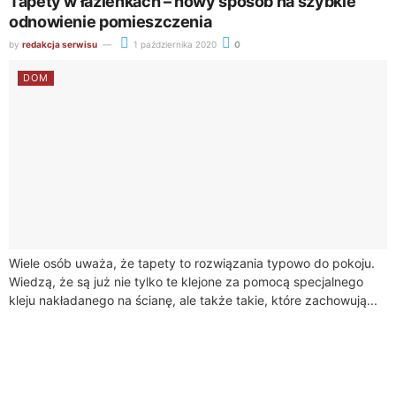
Tapety w łazienkach – nowy sposób na szybkie
odnowienie pomieszczenia
by
redakcja serwisu
1 października 2020
0
DOM
Wiele osób uważa, że tapety to rozwiązania typowo do pokoju.
Wiedzą, że są już nie tylko te klejone za pomocą specjalnego
kleju nakładanego na ścianę, ale także takie, które zachowują...