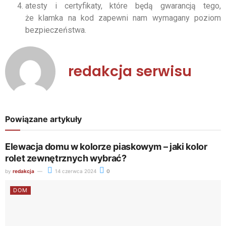
atesty i certyfikaty, które będą gwarancją tego,
że klamka na kod zapewni nam wymagany poziom
bezpieczeństwa.
redakcja serwisu
Powiązane artykuły
Elewacja domu w kolorze piaskowym – jaki kolor
rolet zewnętrznych wybrać?
by
redakcja
14 czerwca 2024
0
DOM