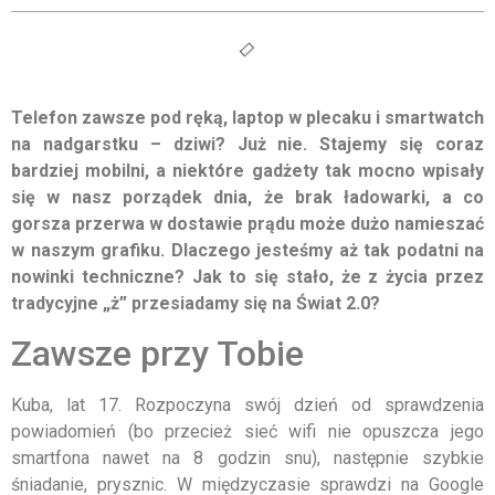
Telefon zawsze pod ręką, laptop w plecaku i smartwatch
na nadgarstku – dziwi? Już nie. Stajemy się coraz
bardziej mobilni, a niektóre gadżety tak mocno wpisały
się w nasz porządek dnia, że brak ładowarki, a co
gorsza przerwa w dostawie prądu może dużo namieszać
w naszym grafiku. Dlaczego jesteśmy aż tak podatni na
nowinki techniczne? Jak to się stało, że z życia przez
tradycyjne „ż” przesiadamy się na Świat 2.0?
Zawsze przy Tobie
Kuba, lat 17. Rozpoczyna swój dzień od sprawdzenia
powiadomień (bo przecież sieć wifi nie opuszcza jego
smartfona nawet na 8 godzin snu), następnie szybkie
śniadanie, prysznic. W międzyczasie sprawdzi na Google