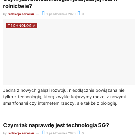
rolnictwie?
by
redakcja serwisu
1 października 2020
0
TECHNOLOGIA
Jedna z nowych gałęzi rozwoju, nieodłącznie powiązana nie
tylko z technologią, którą zwykle kojarzymy raczej z nowymi
smartfonami czy internetem rzeczy, ale także z biologią.
Pokazuje, w jaki sposób zdobycze...
Czym tak naprawdę jest technologia 5G?
by
redakcja serwisu
1 października 2020
0