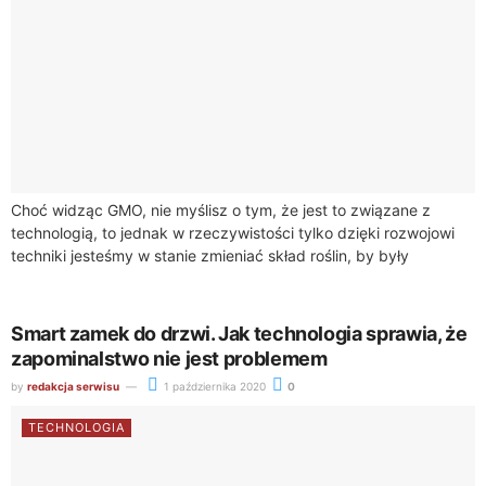
Choć widząc GMO, nie myślisz o tym, że jest to związane z
technologią, to jednak w rzeczywistości tylko dzięki rozwojowi
techniki jesteśmy w stanie zmieniać skład roślin, by były
odporne...
Smart zamek do drzwi. Jak technologia sprawia, że
zapominalstwo nie jest problemem
by
redakcja serwisu
1 października 2020
0
TECHNOLOGIA