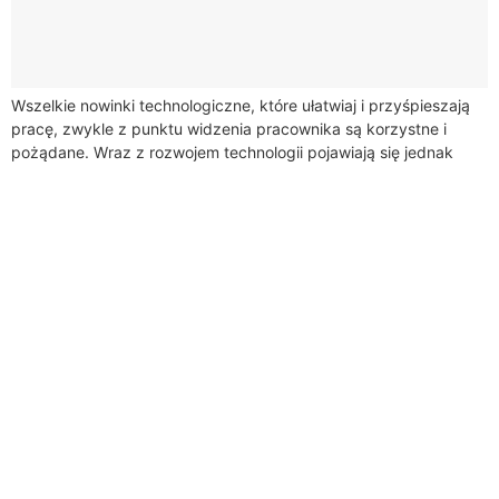
Wszelkie nowinki technologiczne, które ułatwiaj i przyśpieszają
pracę, zwykle z punktu widzenia pracownika są korzystne i
pożądane. Wraz z rozwojem technologii pojawiają się jednak
obawy, że roboty mogą zastąpić człowieka...