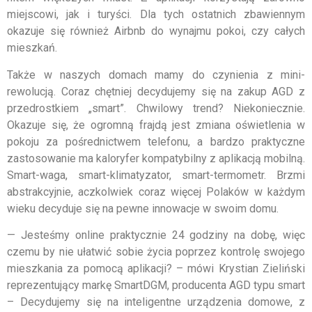
miejscowi, jak i turyści. Dla tych ostatnich zbawiennym
okazuje się również Airbnb do wynajmu pokoi, czy całych
mieszkań.
Także w naszych domach mamy do czynienia z mini-
rewolucją. Coraz chętniej decydujemy się na zakup AGD z
przedrostkiem „smart”. Chwilowy trend? Niekoniecznie.
Okazuje się, że ogromną frajdą jest zmiana oświetlenia w
pokoju za pośrednictwem telefonu, a bardzo praktyczne
zastosowanie ma kaloryfer kompatybilny z aplikacją mobilną.
Smart-waga, smart-klimatyzator, smart-termometr. Brzmi
abstrakcyjnie, aczkolwiek coraz więcej Polaków w każdym
wieku decyduje się na pewne innowacje w swoim domu.
— Jesteśmy online praktycznie 24 godziny na dobę, więc
czemu by nie ułatwić sobie życia poprzez kontrolę swojego
mieszkania za pomocą aplikacji? – mówi Krystian Zieliński
reprezentujący markę SmartDGM, producenta AGD typu smart
– Decydujemy się na inteligentne urządzenia domowe, z