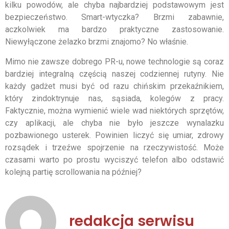
kilku powodów, ale chyba najbardziej podstawowym jest
bezpieczeństwo. Smart-wtyczka? Brzmi zabawnie,
aczkolwiek ma bardzo praktyczne zastosowanie.
Niewyłączone żelazko brzmi znajomo? No właśnie.
Mimo nie zawsze dobrego PR-u, nowe technologie są coraz
bardziej integralną częścią naszej codziennej rutyny. Nie
każdy gadżet musi być od razu chińskim przekaźnikiem,
który zindoktrynuje nas, sąsiada, kolegów z pracy.
Faktycznie, można wymienić wiele wad niektórych sprzętów,
czy aplikacji, ale chyba nie było jeszcze wynalazku
pozbawionego usterek. Powinien liczyć się umiar, zdrowy
rozsądek i trzeźwe spojrzenie na rzeczywistość. Może
czasami warto po prostu wyciszyć telefon albo odstawić
kolejną partię scrollowania na później?
redakcja serwisu