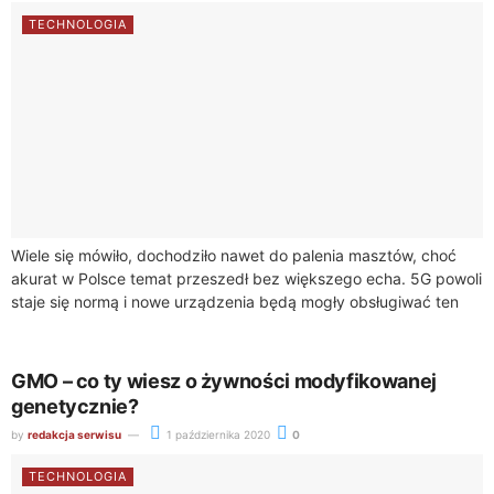
TECHNOLOGIA
Wiele się mówiło, dochodziło nawet do palenia masztów, choć
akurat w Polsce temat przeszedł bez większego echa. 5G powoli
staje się normą i nowe urządzenia będą mogły obsługiwać ten
jeszcze...
GMO – co ty wiesz o żywności modyfikowanej
genetycznie?
by
redakcja serwisu
1 października 2020
0
TECHNOLOGIA