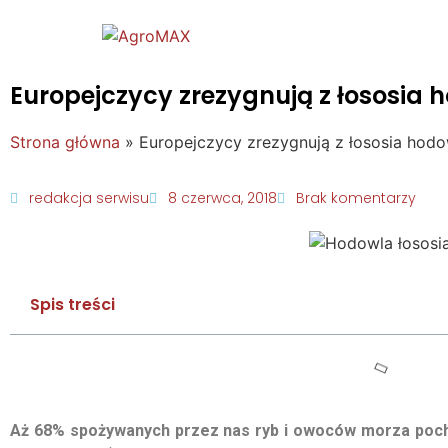
Europejczycy zrezygnują z łososia
Strona główna
»
Europejczycy zrezygnują z łososia hod
redakcja serwisu
8 czerwca, 2018
Brak komentarzy
Spis treści
Aż 68% spożywanych przez nas ryb i owoców morza pocho