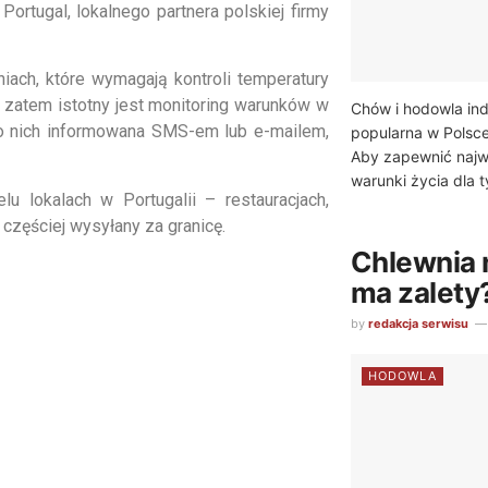
Portugal, lokalnego partnera polskiej firmy
ach, które wymagają kontroli temperatury
, zatem istotny jest monitoring warunków w
Chów i hodowla ind
 o nich informowana SMS-em lub e-mailem,
popularna w Polsce
Aby zapewnić najw
warunki życia dla t
 lokalach w Portugalii – restauracjach,
 częściej wysyłany za granicę.
Chlewnia n
ma zalety
by
redakcja serwisu
HODOWLA