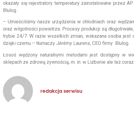
okazały się rejestratory temperatury zainstalowane przez AP 
Blulog.
– Umieściliśmy nasze urządzenia w chłodniach oraz wędzarni
oraz wilgotności powietrza. Procesy produkcji są długotrwałe
trybie 24/7. W razie wszelkich zmian, wskazana osoba jest
dzięki czemu – tłumaczy Jérémy Laurens, CEO firmy Blulog.
Łosoś wędzony naturalnymi metodami jest dostępny w wielu
sklepach ze zdrową żywnością, m. in. w Lizbonie ale też coraz
redakcja serwisu