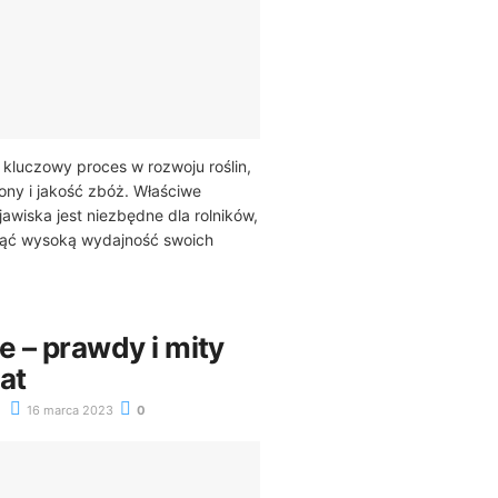
 kluczowy proces w rozwoju roślin,
ony i jakość zbóż. Właściwe
awiska jest niezbędne dla rolników,
nąć wysoką wydajność swoich
e – prawdy i mity
at
16 marca 2023
0