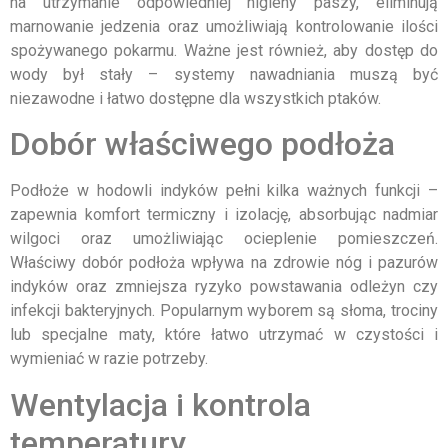
na utrzymanie odpowiedniej higieny paszy, eliminują
marnowanie jedzenia oraz umożliwiają kontrolowanie ilości
spożywanego pokarmu. Ważne jest również, aby dostęp do
wody był stały – systemy nawadniania muszą być
niezawodne i łatwo dostępne dla wszystkich ptaków.
Dobór właściwego podłoża
Podłoże w hodowli indyków pełni kilka ważnych funkcji –
zapewnia komfort termiczny i izolację, absorbując nadmiar
wilgoci oraz umożliwiając ocieplenie pomieszczeń.
Właściwy dobór podłoża wpływa na zdrowie nóg i pazurów
indyków oraz zmniejsza ryzyko powstawania odleżyn czy
infekcji bakteryjnych. Popularnym wyborem są słoma, trociny
lub specjalne maty, które łatwo utrzymać w czystości i
wymieniać w razie potrzeby.
Wentylacja i kontrola
temperatury