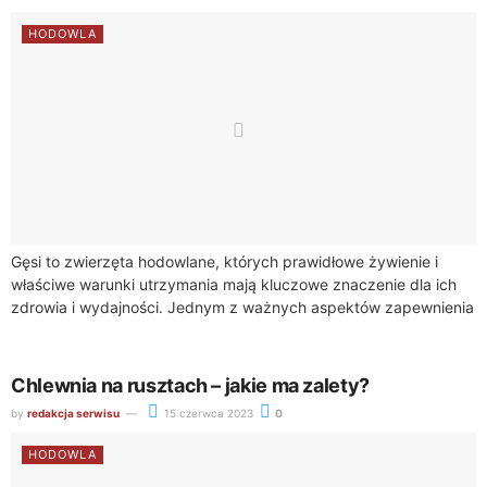
HODOWLA
Gęsi to zwierzęta hodowlane, których prawidłowe żywienie i
właściwe warunki utrzymania mają kluczowe znaczenie dla ich
zdrowia i wydajności. Jednym z ważnych aspektów zapewnienia
optymalnych warunków dla gęsi jest odpowiednie...
Chlewnia na rusztach – jakie ma zalety?
by
redakcja serwisu
15 czerwca 2023
0
HODOWLA