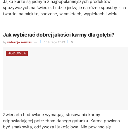
Jajka kurze są jednym z najpopularniejszych produktów
spożywczych na świecie. Ludzie jedzą je na różne sposoby - na
twardo, na miękko, sadzone, w omletach, wypiekach i wielu
innych. Wiele osób...
Jak wybierać dobrej jakości karmy dla gołębi?
by
redakcja serwisu
15 lutego 2023
0
HODOWLA
Zwierzęta hodowlane wymagają stosowania karmy
odpowiadającej potrzebom danego gatunku. Karma powinna
być smakowita, odżywcza i jakościowa. Nie powinno się