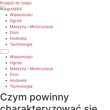
Przejdź do treści
Wiadomości
Ogród
Maszyny i Motoryzacja
Dom
Hodowla
Technologia
Wiadomości
Ogród
Maszyny i Motoryzacja
Dom
Hodowla
Technologia
Czym powinny
charakteryzować się