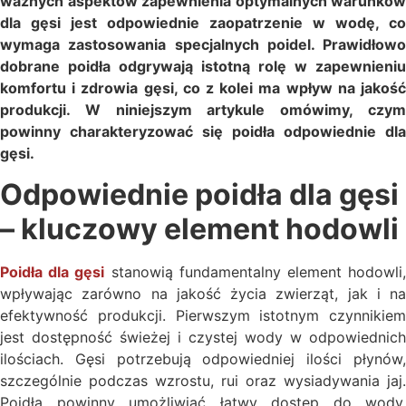
ważnych aspektów zapewnienia optymalnych warunków
dla gęsi jest odpowiednie zaopatrzenie w wodę, co
wymaga zastosowania specjalnych poidel. Prawidłowo
dobrane poidła odgrywają istotną rolę w zapewnieniu
komfortu i zdrowia gęsi, co z kolei ma wpływ na jakość
produkcji. W niniejszym artykule omówimy, czym
powinny charakteryzować się poidła odpowiednie dla
gęsi.
Odpowiednie poidła dla gęsi
– kluczowy element hodowli
Poidła dla gęsi
stanowią fundamentalny element hodowli
wpływając zarówno na jakość życia zwierząt, jak i na
efektywność produkcji. Pierwszym istotnym czynnikiem
jest dostępność świeżej i czystej wody w odpowiednich
ilościach. Gęsi potrzebują odpowiedniej ilości płynów,
szczególnie podczas wzrostu, rui oraz wysiadywania jaj.
Poidła powinny umożliwiać łatwy dostęp do wody,