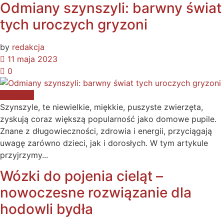
Odmiany szynszyli: barwny świat
tych uroczych gryzoni
by
redakcja
11 maja 2023
0
Hodowla
Szynszyle, te niewielkie, miękkie, puszyste zwierzęta,
zyskują coraz większą popularność jako domowe pupile.
Znane z długowieczności, zdrowia i energii, przyciągają
uwagę zarówno dzieci, jak i dorosłych. W tym artykule
przyjrzymy...
Wózki do pojenia cieląt –
nowoczesne rozwiązanie dla
hodowli bydła