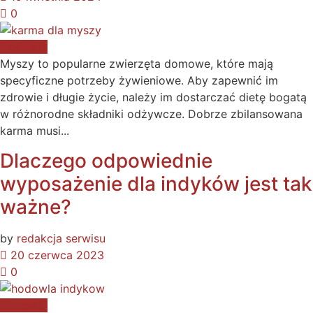
0
Hodowla
Myszy to popularne zwierzęta domowe, które mają
specyficzne potrzeby żywieniowe. Aby zapewnić im
zdrowie i długie życie, należy im dostarczać dietę bogatą
w różnorodne składniki odżywcze. Dobrze zbilansowana
karma musi...
Dlaczego odpowiednie
wyposażenie dla indyków jest tak
ważne?
by
redakcja serwisu
20 czerwca 2023
0
Hodowla