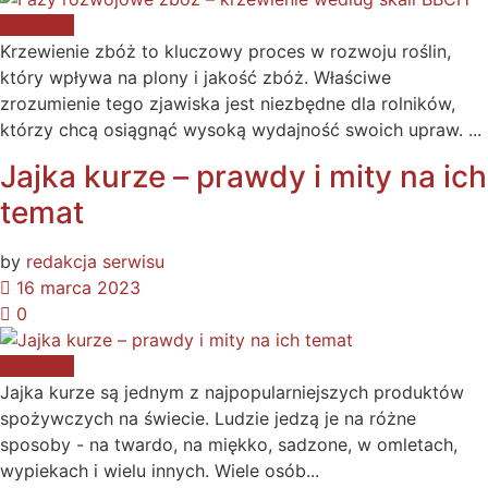
Hodowla
Krzewienie zbóż to kluczowy proces w rozwoju roślin,
który wpływa na plony i jakość zbóż. Właściwe
zrozumienie tego zjawiska jest niezbędne dla rolników,
którzy chcą osiągnąć wysoką wydajność swoich upraw. ...
Jajka kurze – prawdy i mity na ich
temat
by
redakcja serwisu
16 marca 2023
0
Hodowla
Jajka kurze są jednym z najpopularniejszych produktów
spożywczych na świecie. Ludzie jedzą je na różne
sposoby - na twardo, na miękko, sadzone, w omletach,
wypiekach i wielu innych. Wiele osób...