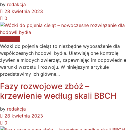
by
redakcja
28 kwietnia 2023
0
Hodowla
Wózki do pojenia cieląt to niezbędne wyposażenie dla
współczesnych hodowli bydła. Ułatwiają one kontrolę
żywienia młodych zwierząt, zapewniając im odpowiednie
warunki wzrostu i rozwoju. W niniejszym artykule
przedstawimy ich główne...
Fazy rozwojowe zbóż –
krzewienie według skali BBCH
by
redakcja
28 kwietnia 2023
0