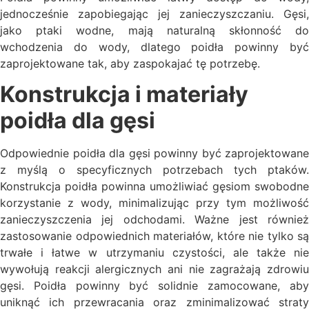
jednocześnie zapobiegając jej zanieczyszczaniu. Gęsi,
jako ptaki wodne, mają naturalną skłonność do
wchodzenia do wody, dlatego poidła powinny być
zaprojektowane tak, aby zaspokajać tę potrzebę.
Konstrukcja i materiały
poidła dla gęsi
Odpowiednie poidła dla gęsi powinny być zaprojektowane
z myślą o specyficznych potrzebach tych ptaków.
Konstrukcja poidła powinna umożliwiać gęsiom swobodne
korzystanie z wody, minimalizując przy tym możliwość
zanieczyszczenia jej odchodami. Ważne jest również
zastosowanie odpowiednich materiałów, które nie tylko są
trwałe i łatwe w utrzymaniu czystości, ale także nie
wywołują reakcji alergicznych ani nie zagrażają zdrowiu
gęsi. Poidła powinny być solidnie zamocowane, aby
uniknąć ich przewracania oraz zminimalizować straty