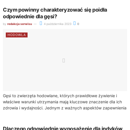
Czym powinny charakteryzować się poidła
odpowiednie dla gęsi?
by
redakcja serwisu
4 października 2023
0
HODOWLA
Gęsi to zwierzęta hodowlane, których prawidłowe żywienie i
właściwe warunki utrzymania mają kluczowe znaczenie dla ich
zdrowia i wydajności. Jednym z ważnych aspektów zapewnienia
optymalnych warunków dla gęsi jest odpowiednie...
Dlaczego odpowiednie wyposażenie dla indyków