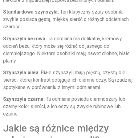
niektóre z najbardziej rozpowszechnionych odmian:
Standardowa szynszyla:
Ten klasyczny szary osobnik,
zwykle posiada gęstą, miękką sierść o różnych odcieniach
szarości.
Szynszyla beżowa:
Ta odmiana ma delikatny, kremowy
odcień beżu, który może się różnić od jasnego do
ciemniejszego. Niektóre osobniki mają nawet drobne, białe
plamy.
Szynszyla biała
: Białe szynszyli mają piękną, czystą biel
sierści, której kontrast potęguje ich ciemne oczy. Są rzadziej
spotykane w porównaniu z innymi odmianami.
Szynszyla czarna:
Ta odmiana posiada ciemnoszary lub
czarny kolor sierści, a ich oczy są zwykle rubinowe lub
czarne.
Jakie są różnice między