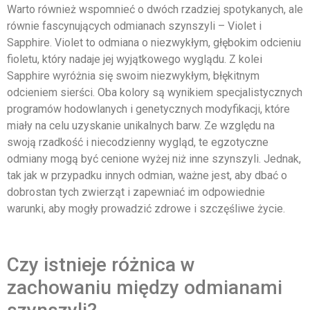
Warto również wspomnieć o dwóch rzadziej spotykanych, ale
równie fascynujących odmianach szynszyli – Violet i
Sapphire. Violet to odmiana o niezwykłym, głębokim odcieniu
fioletu, który nadaje jej wyjątkowego wyglądu. Z kolei
Sapphire wyróżnia się swoim niezwykłym, błękitnym
odcieniem sierści. Oba kolory są wynikiem specjalistycznych
programów hodowlanych i genetycznych modyfikacji, które
miały na celu uzyskanie unikalnych barw. Ze względu na
swoją rzadkość i niecodzienny wygląd, te egzotyczne
odmiany mogą być cenione wyżej niż inne szynszyli. Jednak,
tak jak w przypadku innych odmian, ważne jest, aby dbać o
dobrostan tych zwierząt i zapewniać im odpowiednie
warunki, aby mogły prowadzić zdrowe i szczęśliwe życie.
Czy istnieje różnica w
zachowaniu między odmianami