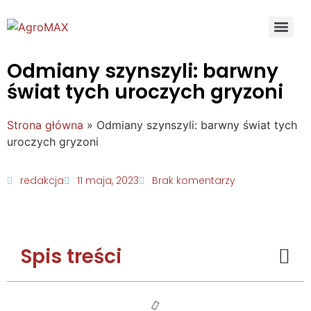
Odmiany szynszyli: barwny
świat tych uroczych gryzoni
Strona główna
»
Odmiany szynszyli: barwny świat tych
uroczych gryzoni
redakcja
11 maja, 2023
Brak komentarzy
Spis treści