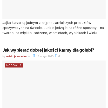
Jajka kurze są jednym z najpopularniejszych produktów
spożywczych na świecie. Ludzie jedzą je na różne sposoby - na
twardo, na miękko, sadzone, w omletach, wypiekach i wielu
innych. Wiele osób...
Jak wybierać dobrej jakości karmy dla gołębi?
by
redakcja serwisu
15 lutego 2023
0
HODOWLA