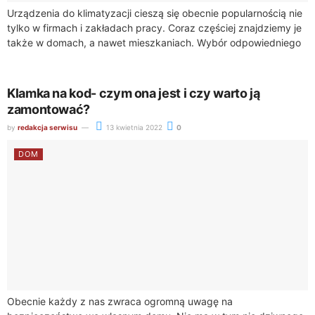
Urządzenia do klimatyzacji cieszą się obecnie popularnością nie
tylko w firmach i zakładach pracy. Coraz częściej znajdziemy je
także w domach, a nawet mieszkaniach. Wybór odpowiedniego
klimatyzatora nie jest wcale...
Klamka na kod- czym ona jest i czy warto ją
zamontować?
by
redakcja serwisu
13 kwietnia 2022
0
DOM
Obecnie każdy z nas zwraca ogromną uwagę na