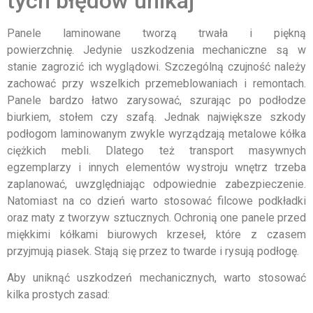
tych błędów unikaj
Panele laminowane tworzą trwała i piękną
powierzchnię. Jedynie uszkodzenia mechaniczne są w
stanie zagrozić ich wyglądowi. Szczególną czujność należy
zachować przy wszelkich przemeblowaniach i remontach.
Panele bardzo łatwo zarysować, szurając po podłodze
biurkiem, stołem czy szafą. Jednak największe szkody
podłogom laminowanym zwykle wyrządzają metalowe kółka
ciężkich mebli. Dlatego też transport masywnych
egzemplarzy i innych elementów wystroju wnętrz trzeba
zaplanować, uwzględniając odpowiednie zabezpieczenie.
Natomiast na co dzień warto stosować filcowe podkładki
oraz maty z tworzyw sztucznych. Ochronią one panele przed
miękkimi kółkami biurowych krzeseł, które z czasem
przyjmują piasek. Stają się przez to twarde i rysują podłogę.
Aby uniknąć uszkodzeń mechanicznych, warto stosować
kilka prostych zasad: