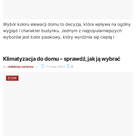
Wybór koloru elewacji domu to decyzja, która wpływa na ogólny
wygląd i charakter budynku. Jednym z najpopularniejszych
wyborów jest kolor piaskowy, który wyróżnia się ciepłą i
neutralną tonacją. Piaskowa elewacja...
Klimatyzacja do domu – sprawdź, jak ją wybrać
by
redakcja serwisu
11 maja 2022
0
DOM