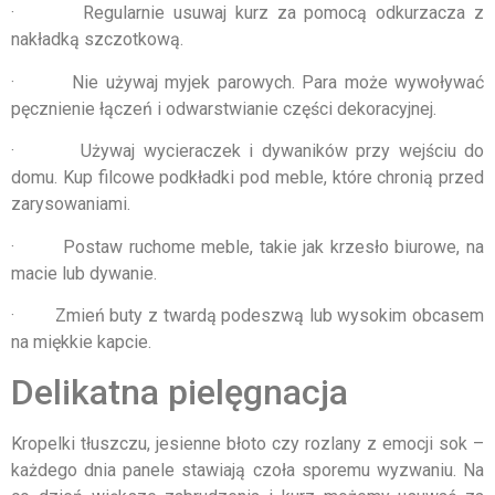
· Regularnie usuwaj kurz za pomocą odkurzacza z
nakładką szczotkową.
· Nie używaj myjek parowych. Para może wywoływać
pęcznienie łączeń i odwarstwianie części dekoracyjnej.
· Używaj wycieraczek i dywaników przy wejściu do
domu. Kup filcowe podkładki pod meble, które chronią przed
zarysowaniami.
· Postaw ruchome meble, takie jak krzesło biurowe, na
macie lub dywanie.
· Zmień buty z twardą podeszwą lub wysokim obcasem
na miękkie kapcie.
Delikatna pielęgnacja
Kropelki tłuszczu, jesienne błoto czy rozlany z emocji sok –
każdego dnia panele stawiają czoła sporemu wyzwaniu. Na