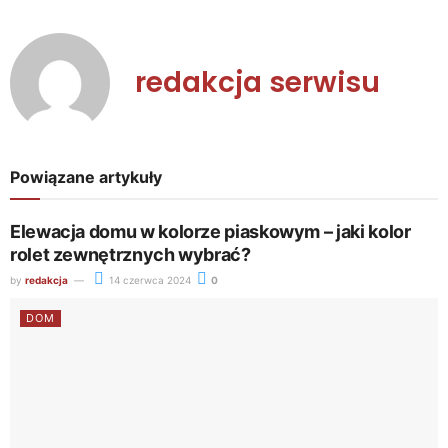
redakcja serwisu
Powiązane artykuły
Elewacja domu w kolorze piaskowym – jaki kolor
rolet zewnętrznych wybrać?
by
redakcja
14 czerwca 2024
0
DOM