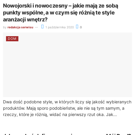
Nowojorski i nowoczesny – jakie mają ze sobą
punkty wspólne, a w czym się różnią te style
aranżacji wnętrz?
by
redakcja serwisu
1 października 2020
0
DOM
Dwa dość podobne style, w których liczy się jakość wybieranych
produktów. Mają sporo podobieństw, ale nie są tym samym, a
rzeczy, które je różnią, widać na pierwszy rzut oka. Jak...