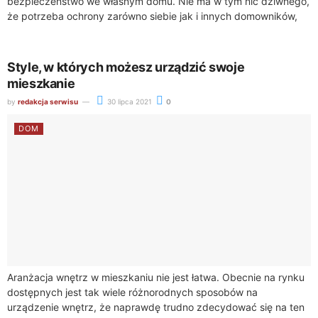
bezpieczeństwo we własnym domu. Nie ma w tym nic dziwnego,
że potrzeba ochrony zarówno siebie jak i innych domowników,
stała się wyższą...
Style, w których możesz urządzić swoje
mieszkanie
by
redakcja serwisu
30 lipca 2021
0
DOM
Aranżacja wnętrz w mieszkaniu nie jest łatwa. Obecnie na rynku
dostępnych jest tak wiele różnorodnych sposobów na
urządzenie wnętrz, że naprawdę trudno zdecydować się na ten