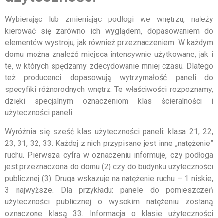
Wybierając lub zmieniając podłogi we wnętrzu, należy
kierować się zarówno ich wyglądem, dopasowaniem do
elementów wystroju, jak również przeznaczeniem. W każdym
domu można znaleźć miejsca intensywnie użytkowane, jak i
te, w których spędzamy zdecydowanie mniej czasu. Dlatego
też producenci dopasowują wytrzymałość paneli do
specyfiki różnorodnych wnętrz. Te właściwości rozpoznamy,
dzięki specjalnym oznaczeniom klas ścieralności i
użyteczności paneli.
Wyróżnia się sześć klas użyteczności paneli: klasa 21, 22,
23, 31, 32, 33. Każdej z nich przypisane jest inne „natężenie”
ruchu. Pierwsza cyfra w oznaczeniu informuje, czy podłoga
jest przeznaczona do domu (2) czy do budynku użyteczności
pu­blicznej (3). Druga wskazuje na natężenie ru­chu – 1 niskie,
3 najwyższe. Dla przykładu: panele do pomieszczeń
użyteczności publicznej o wysokim natężeniu zostaną
oznaczone klasą 33. Informacja o klasie użyteczności