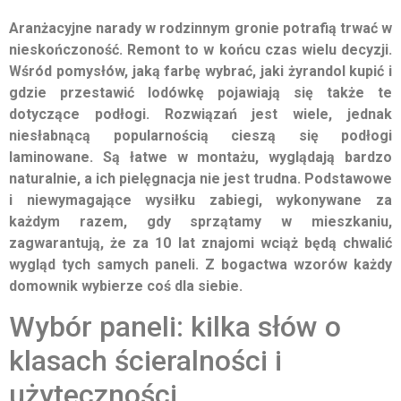
Aranżacyjne narady w rodzinnym gronie potrafią trwać w
nieskończoność. Remont to w końcu czas wielu decyzji.
Wśród pomysłów, jaką farbę wybrać, jaki żyrandol kupić i
gdzie przestawić lodówkę pojawiają się także te
dotyczące podłogi. Rozwiązań jest wiele, jednak
niesłabnącą popularnością cieszą się podłogi
laminowane. Są łatwe w montażu, wyglądają bardzo
naturalnie, a ich pielęgnacja nie jest trudna. Podstawowe
i niewymagające wysiłku zabiegi, wykonywane za
każdym razem, gdy sprzątamy w mieszkaniu,
zagwarantują, że za 10 lat znajomi wciąż będą chwalić
wygląd tych samych paneli. Z bogactwa wzorów każdy
domownik wybierze coś dla siebie.
Wybór paneli: kilka słów o
klasach ścieralności i
użyteczności