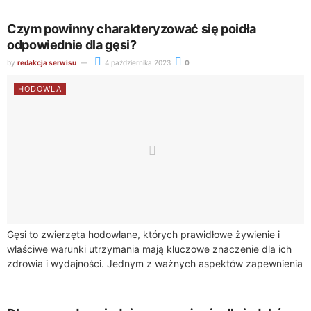
Czym powinny charakteryzować się poidła
odpowiednie dla gęsi?
by
redakcja serwisu
4 października 2023
0
HODOWLA
Gęsi to zwierzęta hodowlane, których prawidłowe żywienie i
właściwe warunki utrzymania mają kluczowe znaczenie dla ich
zdrowia i wydajności. Jednym z ważnych aspektów zapewnienia
optymalnych warunków dla gęsi jest odpowiednie...