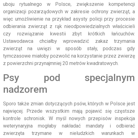
uboju rytualnego w Polsce, zwiększenie kompetencji
organizacji pozarządowych w zakresie ochrony zwierząt, a
więc umożliwienie na przykład asysty policji przy procesie
odbierania zwierząt z rąk nieodpowiedzialnych właścicieli
czy rozwiązanie kwestii zbyt krótkich łańcuchów.
Ustawodawca chciałby wprowadzić zakaz trzymania
zwierząt na uwięzi w sposób stały, podczas gdy
tymczasowe miałoby pozwolić na korzystanie przez zwierzę
z powierzchni przynajmniej 20 metrów kwadratowych.
Psy pod specjalnym
nadzorem
Sporo także zmian dotyczących psów, których w Polsce jest
najwięcej. Przede wszystkim mają pojawić się częstsze
kontrole schronisk. W myśl nowych przepisów inspekcja
weterynaryjna mogłaby nakładać mandaty i odbierać
zwierzęta trzymane w nieludzkich warunkach w