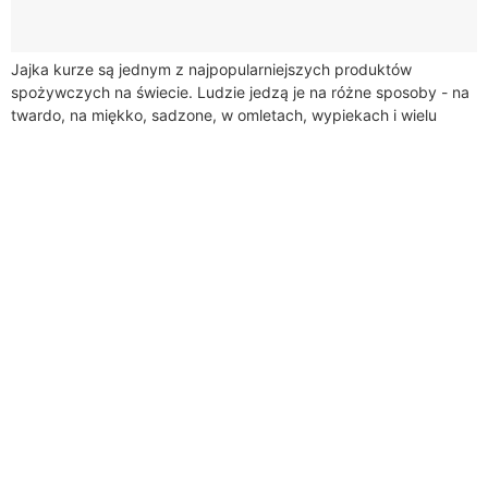
Jajka kurze są jednym z najpopularniejszych produktów
spożywczych na świecie. Ludzie jedzą je na różne sposoby - na
twardo, na miękko, sadzone, w omletach, wypiekach i wielu
innych. Wiele osób...