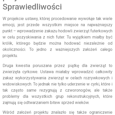
Sprawiedliwości
W projekcie ustawy, której procedowanie wywołuje tak wiele
emocji, jest przede wszystkim miejsce na najważniejszy
punkt – wprowadzenie zakazu hodowli zwierząt futerkowych
w celu pozyskiwania z nich futer. Tu wyjątkiem miałby być
królik, którego będzie można hodować niezależnie od
okoliczności. To jedno z ważniejszych założeń całego
projektu.
Druga kwestia poruszana przez piątkę dla zwierząt to
zwierzęta cyrkowe. Ustawa miałaby wprowadzić całkowity
zakaz wykorzystywania zwierząt w celach rozrywkowych i
widowiskowych. To jednak nie tylko uderzenie w cyrki, które i
tak często same rezygnują z czworonogów, ale także
problemy dla wszystkich grup rekonstrukcyjnych, które
zajmują się odtwarzaniem bitew sprzed wieków.
Wśród założeń projektu znalazło się także ograniczenie