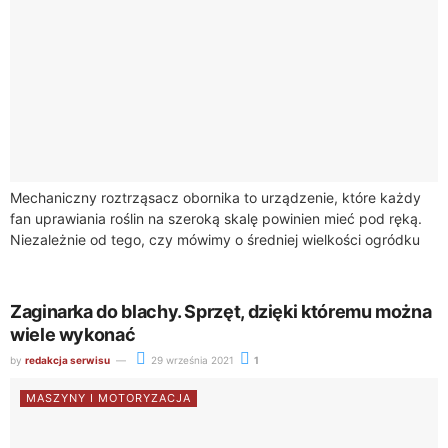
Mechaniczny roztrząsacz obornika to urządzenie, które każdy
fan uprawiania roślin na szeroką skalę powinien mieć pod ręką.
Niezależnie od tego, czy mówimy o średniej wielkości ogródku
kwiatowym czy większym polu,...
Zaginarka do blachy. Sprzęt, dzięki któremu można
wiele wykonać
by
redakcja serwisu
29 września 2021
1
MASZYNY I MOTORYZACJA