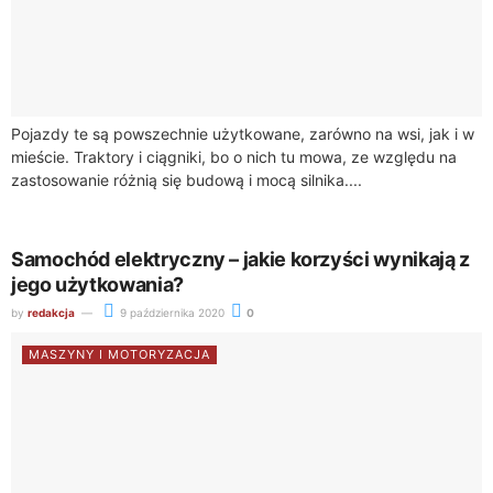
Pojazdy te są powszechnie użytkowane, zarówno na wsi, jak i w
mieście. Traktory i ciągniki, bo o nich tu mowa, ze względu na
zastosowanie różnią się budową i mocą silnika....
Samochód elektryczny – jakie korzyści wynikają z
jego użytkowania?
by
redakcja
9 października 2020
0
MASZYNY I MOTORYZACJA