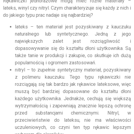
Rękawiczki jednorazowe mogą mieć różne materiały –
lateks, winyl czy nitryl. Czym charakteryzuje się każdy z nich i
do jakiego typu prac nadaje się najbardziej?
lateks – ten materiał jest pozyskiwany z kauczuku
naturalnego lub syntetycznego. Jedną z jego
największych zalet jest rozciągliwość i
dopasowywanie się do kształtu dłoni użytkownika. Są
także tanie w produkcji i zakupie, co skutkuje ich dużą
popularnością i ogromem zastosowań.
nitryl – to zupełnie syntetyczny materiał, pozyskiwany
z polimeru kauczuku. Tego typu rękawiczki nie
rozciągają się tak bardzo jak rękawice lateksowe, więc
muszą być bardziej dopasowane do kształtu dłoni
każdego użytkownika. Jednakże, cechują się większą
wytrzymałością i zapewniają znacznie lepszą ochronę
przed substancjami chemicznymi. Nitryl, w
przeciwieństwie do lateksu, nie ma właściwości
uczuleniowych, co czyni ten typ rękawic lepszym