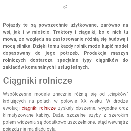
Pojazdy te są powszechnie użytkowane, zarówno na
wsi, jak i w mieście. Traktory i ciągniki, bo o nich tu
mowa, ze względu na zastosowanie różnią się budową i
mocą silnika. Dzięki temu każdy rolnik może kupić model
dopasowany do jego potrzeb. Produkcja maszyn
rolniczych dostarcza specjalne typy ciągników do
zakładów komunalnych i usług leśnych.
Ciągniki rolnicze
Współczesne modele znacznie różnią się od „ciapków”
królujących na polach w połowie XX wieku. W drodze
ewolucji
ciągniki rolnicze
zyskały obszerne, wygodne oraz
klimatyzowane kabiny. Duże, szczelne szyby z szerokim
polem widzenia są dodatkowo uszczelnione, stąd wewnątrz
pojazdu nie ma śladu pyłu.