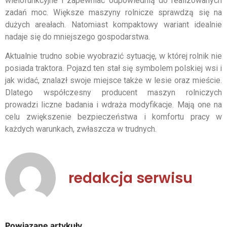
wielofunkcyjne i zapewniać odpowiednią do realizowanych
zadań moc. Większe maszyny rolnicze sprawdzą się na
dużych areałach. Natomiast kompaktowy wariant idealnie
nadaje się do mniejszego gospodarstwa.
Aktualnie trudno sobie wyobrazić sytuację, w której rolnik nie
posiada traktora. Pojazd ten stał się symbolem polskiej wsi i
jak widać, znalazł swoje miejsce także w lesie oraz mieście.
Dlatego współczesny producent maszyn rolniczych
prowadzi liczne badania i wdraża modyfikacje. Mają one na
celu zwiększenie bezpieczeństwa i komfortu pracy w
każdych warunkach, zwłaszcza w trudnych.
redakcja serwisu
Powiązane artykuły