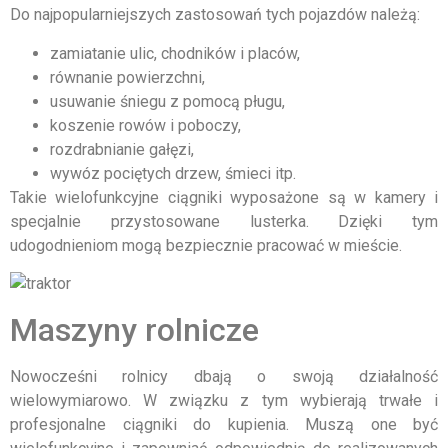
Do najpopularniejszych zastosowań tych pojazdów należą:
zamiatanie ulic, chodników i placów,
równanie powierzchni,
usuwanie śniegu z pomocą pługu,
koszenie rowów i poboczy,
rozdrabnianie gałęzi,
wywóz pociętych drzew, śmieci itp.
Takie wielofunkcyjne ciągniki wyposażone są w kamery i
specjalnie przystosowane lusterka. Dzięki tym
udogodnieniom mogą bezpiecznie pracować w mieście.
Maszyny rolnicze
Nowocześni rolnicy dbają o swoją działalność
wielowymiarowo. W związku z tym wybierają trwałe i
profesjonalne ciągniki do kupienia. Muszą one być