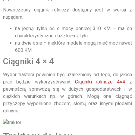
Nowoczesny ciągnik rolniczy dostępny jest w wersji z
napędem:
na jedną, tylną oś o mocy poniżej 310 KM – ma on
charakterystyczne duże koła z tyłu,
na dwie osie – niektóre modele mogą mieć moc nawet
600 KM.
Ciągniki 4 × 4
Wybór traktora powinien być uzależniony od tego, do jakich
prac będzie wykorzystywany.
Ciągniki rolnicze 4×4
z
pewnością sprawdzą się w dużych gospodarstwach i w
ciężkich warunkach np. w górach. Mogą one ciągnąć
przyczepy wypełnione zbożem, słomą oraz innymi płodami
rolnymi.