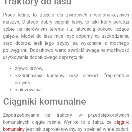
Traktory do lasu
Prace leśne, to zajęcie dla zwrotnych i wielofunkcyjnych
maszyn. Dlatego dobry ciągnik leśny, to taki który poradzi
sobie na nierównym terenie i z łatwością pokona leżące
gałęzie. Model do lasu musi być odporny na uszkodzenia,
stąd dobrze, jeśli jego szyby są wykonane z mocnego
poliwęglanu. Dodatkowo warto zwrócić uwagę na możliwość
użytkowania dodatkowego osprzętu do:
zrywki drzew,
rozdrabniania konarów oraz cienkich fragmentów
drewna,
mulczowania.
Ciągniki komunalne
Zapotrzebowanie na traktory w przedsiębiorstwach
komunalnych ciągle rośnie. Wynika to z faktu, że
ciągnik
komunalny
jest tak zaprojektowany, by spełniać wiele zadań.