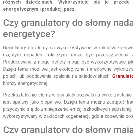
różnych dziedzinach. Wykorzystuje się je przede
energetycznym i produkcji pasz.
Czy granulatory do słomy nadaj
energetyce?
Granulatory do słomy są wykorzystywane w rolnictwie głównie
częstym odpadem rolniczym, może być przekształcona w
Produkowane z niego pellety mogą być wykorzystywane jako
Dzięki temu możliwe jest ekologiczne i efektywne wykorzyst
polach lub poddawania spalaniu na składowiskach.
Granulat
branży energetycznej.
Przekształcanie słomy w granulaty pozwala na wykorzystanie 
jest spalany jako biopaliwo. Dzięki temu można zastąpić trad
przyczynia się do zmniejszenia emisji szkodliwych substancji
wykorzystywany w zakładach kogeneracji, gdzie zapewnia dostar
Czy granulatory do słomy maj