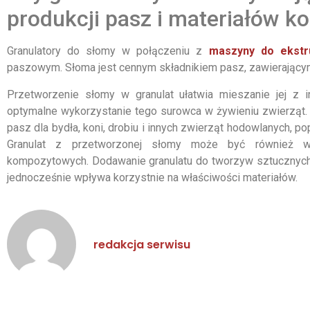
produkcji pasz i materiałów 
Granulatory do słomy w połączeniu z
maszyny do ekstru
paszowym. Słoma jest cennym składnikiem pasz, zawierającym
Przetworzenie słomy w granulat ułatwia mieszanie jej z 
optymalne wykorzystanie tego surowca w żywieniu zwierząt
pasz dla bydła, koni, drobiu i innych zwierząt hodowlanych, po
Granulat z przetworzonej słomy może być również wy
kompozytowych. Dodawanie granulatu do tworzyw sztucznych 
jednocześnie wpływa korzystnie na właściwości materiałów.
redakcja serwisu