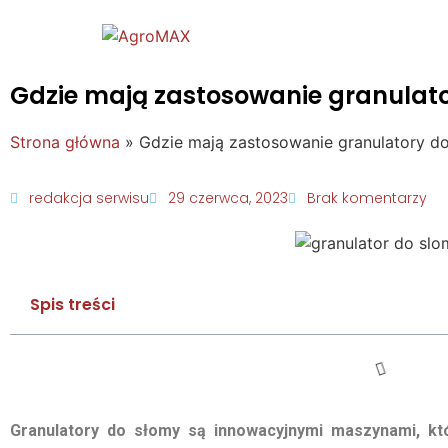
Gdzie mają zastosowanie granulat
Strona główna
»
Gdzie mają zastosowanie granulatory d
redakcja serwisu
29 czerwca, 2023
Brak komentarzy
Spis treści
Granulatory do słomy są innowacyjnymi maszynami, kt