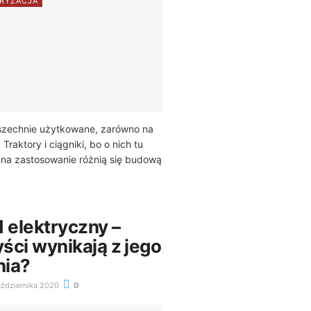
RYZACJA
szechnie użytkowane, zarówno na
. Traktory i ciągniki, bo o nich tu
na zastosowanie różnią się budową
elektryczny –
yści wynikają z jego
nia?
ździernika 2020
0