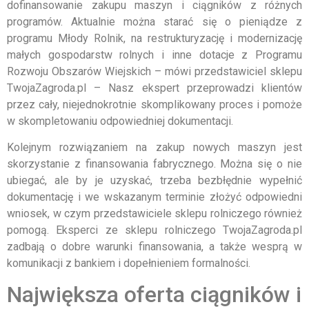
dofinansowanie zakupu maszyn i ciągników z różnych
programów. Aktualnie można starać się o pieniądze z
programu Młody Rolnik, na restrukturyzację i modernizację
małych gospodarstw rolnych i inne dotacje z Programu
Rozwoju Obszarów Wiejskich – mówi przedstawiciel sklepu
TwojaZagroda.pl – Nasz ekspert przeprowadzi klientów
przez cały, niejednokrotnie skomplikowany proces i pomoże
w skompletowaniu odpowiedniej dokumentacji.
Kolejnym rozwiązaniem na zakup nowych maszyn jest
skorzystanie z finansowania fabrycznego. Można się o nie
ubiegać, ale by je uzyskać, trzeba bezbłędnie wypełnić
dokumentację i we wskazanym terminie złożyć odpowiedni
wniosek, w czym przedstawiciele sklepu rolniczego również
pomogą. Eksperci ze sklepu rolniczego TwojaZagroda.pl
zadbają o dobre warunki finansowania, a także wesprą w
komunikacji z bankiem i dopełnieniem formalności.
Największa oferta ciągników i