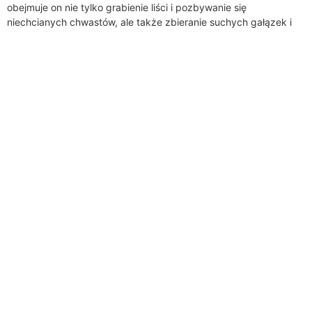
obejmuje on nie tylko grabienie liści i pozbywanie się
niechcianych chwastów, ale także zbieranie suchych gałązek i
gałęzi, które spadają z ogrodowych...