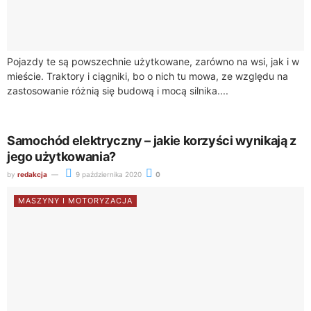
Pojazdy te są powszechnie użytkowane, zarówno na wsi, jak i w
mieście. Traktory i ciągniki, bo o nich tu mowa, ze względu na
zastosowanie różnią się budową i mocą silnika....
Samochód elektryczny – jakie korzyści wynikają z
jego użytkowania?
by
redakcja
9 października 2020
0
MASZYNY I MOTORYZACJA