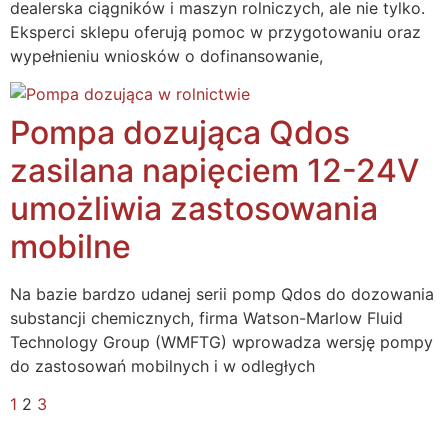
dealerska ciągników i maszyn rolniczych, ale nie tylko.
Eksperci sklepu oferują pomoc w przygotowaniu oraz
wypełnieniu wniosków o dofinansowanie,
Pompa dozująca Qdos
zasilana napięciem 12-24V
umożliwia zastosowania
mobilne
Na bazie bardzo udanej serii pomp Qdos do dozowania
substancji chemicznych, firma Watson-Marlow Fluid
Technology Group (WMFTG) wprowadza wersję pompy
do zastosowań mobilnych i w odległych
1
2
3