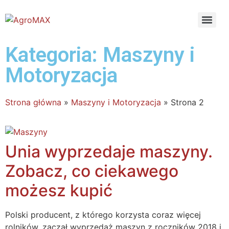
Kategoria: Maszyny i
Motoryzacja
Strona główna
»
Maszyny i Motoryzacja
»
Strona 2
Unia wyprzedaje maszyny.
Zobacz, co ciekawego
możesz kupić
Polski producent, z którego korzysta coraz więcej
rolników, zaczął wyprzedaż maszyn z roczników 2018 i