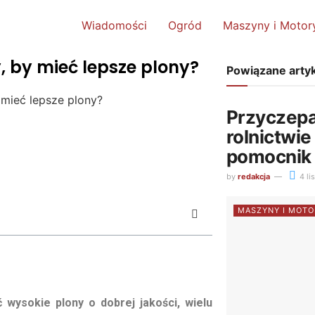
Wiadomości
Ogród
Maszyny i Motor
, by mieć lepsze plony?
Powiązane arty
 mieć lepsze plony?
Przyczep
rolnictwie
pomocnik
by
redakcja
4 li
MASZYNY I MOTO
 wysokie plony o dobrej jakości, wielu