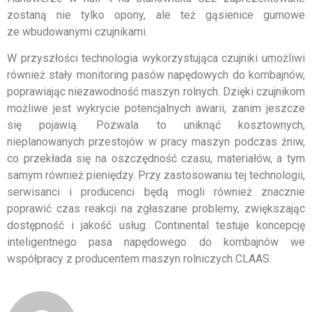
zostaną nie tylko opony, ale też gąsienice gumowe
ze wbudowanymi czujnikami.
W przyszłości technologia wykorzystująca czujniki umożliwi
również stały monitoring pasów napędowych do kombajnów,
poprawiając niezawodność maszyn rolnych. Dzięki czujnikom
możliwe jest wykrycie potencjalnych awarii, zanim jeszcze
się pojawią. Pozwala to uniknąć kosztownych,
nieplanowanych przestojów w pracy maszyn podczas żniw,
co przekłada się na oszczędność czasu, materiałów, a tym
samym również pieniędzy. Przy zastosowaniu tej technologii,
serwisanci i producenci będą mogli również znacznie
poprawić czas reakcji na zgłaszane problemy, zwiększając
dostępność i jakość usług. Continental testuje koncepcję
inteligentnego pasa napędowego do kombajnów we
współpracy z producentem maszyn rolniczych CLAAS.