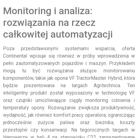
Monitoring i analiza:
rozwiązania na rzecz
całkowitej automatyzacji
Poza przedstawionymi systemami wsparcia, oferta
Continental wpisuje się również w próby wprowadzenia w
pełni zautomatyzowanych pojazdów i maszyn. Przykładem
mogą tu być rozwiązania służące monitorowaniu
komponentów, takie jak opona VF TractorMaster Hybrid, która
będzie prezentowana na targach Agritechnica. Ten
inteligentny produkt został wyposażony w technologię VF
oraz czujniki umożliwiające ciągły monitoring ciśnienia i
temperatury opony. Rozwiązanie zwiększa produktywność,
wydajność, jak również komfort pracy operatora, ograniczając
jednocześnie zużycie paliwa oraz bieżnika, koszty
przestojów czy konserwacji. Na tegorocznych targach w
Hanowerze w hali 4 na stanowisku C22 zaprezentowane