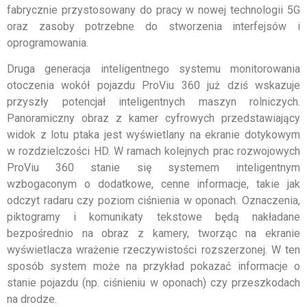
fabrycznie przystosowany do pracy w nowej technologii 5G
oraz zasoby potrzebne do stworzenia interfejsów i
oprogramowania.
Druga generacja inteligentnego systemu monitorowania
otoczenia wokół pojazdu ProViu 360 już dziś wskazuje
przyszły potencjał inteligentnych maszyn rolniczych.
Panoramiczny obraz z kamer cyfrowych przedstawiający
widok z lotu ptaka jest wyświetlany na ekranie dotykowym
w rozdzielczości HD. W ramach kolejnych prac rozwojowych
ProViu 360 stanie się systemem inteligentnym
wzbogaconym o dodatkowe, cenne informacje, takie jak
odczyt radaru czy poziom ciśnienia w oponach. Oznaczenia,
piktogramy i komunikaty tekstowe będą nakładane
bezpośrednio na obraz z kamery, tworząc na ekranie
wyświetlacza wrażenie rzeczywistości rozszerzonej. W ten
sposób system może na przykład pokazać informacje o
stanie pojazdu (np. ciśnieniu w oponach) czy przeszkodach
na drodze.