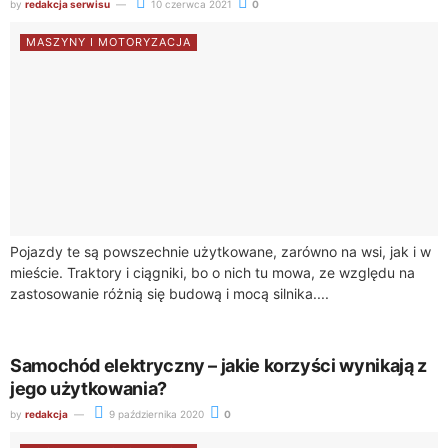
by
redakcja serwisu
10 czerwca 2021
0
MASZYNY I MOTORYZACJA
Pojazdy te są powszechnie użytkowane, zarówno na wsi, jak i w
mieście. Traktory i ciągniki, bo o nich tu mowa, ze względu na
zastosowanie różnią się budową i mocą silnika....
Samochód elektryczny – jakie korzyści wynikają z
jego użytkowania?
by
redakcja
9 października 2020
0