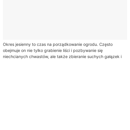
Okres jesienny to czas na porządkowanie ogrodu. Często
obejmuje on nie tylko grabienie liści i pozbywanie się
niechcianych chwastów, ale także zbieranie suchych gałązek i
gałęzi, które spadają z ogrodowych...