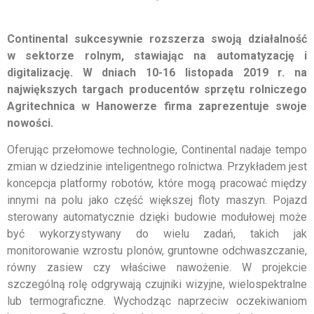
Continental sukcesywnie rozszerza swoją działalność
w sektorze rolnym, stawiając na automatyzację i
digitalizację. W dniach 10-16 listopada 2019 r. na
największych targach producentów sprzętu rolniczego
Agritechnica w Hanowerze firma zaprezentuje swoje
nowości.
Oferując przełomowe technologie, Continental nadaje tempo
zmian w dziedzinie inteligentnego rolnictwa. Przykładem jest
koncepcja platformy robotów, które mogą pracować między
innymi na polu jako część większej floty maszyn. Pojazd
sterowany automatycznie dzięki budowie modułowej może
być wykorzystywany do wielu zadań, takich jak
monitorowanie wzrostu plonów, gruntowne odchwaszczanie,
równy zasiew czy właściwe nawożenie. W projekcie
szczególną rolę odgrywają czujniki wizyjne, wielospektralne
lub termograficzne. Wychodząc naprzeciw oczekiwaniom