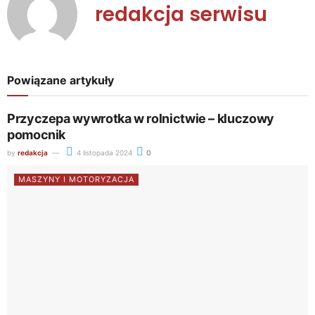
redakcja serwisu
Powiązane artykuły
Przyczepa wywrotka w rolnictwie – kluczowy
pomocnik
by
redakcja
4 listopada 2024
0
MASZYNY I MOTORYZACJA