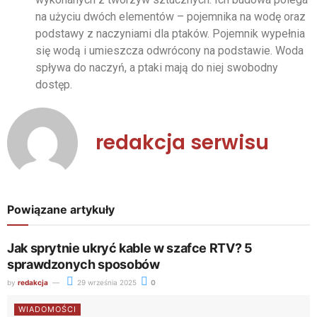
na użyciu dwóch elementów – pojemnika na wodę oraz
podstawy z naczyniami dla ptaków. Pojemnik wypełnia
się wodą i umieszcza odwrócony na podstawie. Woda
spływa do naczyń, a ptaki mają do niej swobodny
dostęp.
redakcja serwisu
Powiązane artykuły
Jak sprytnie ukryć kable w szafce RTV? 5
sprawdzonych sposobów
by
redakcja
29 września 2025
0
WIADOMOŚCI