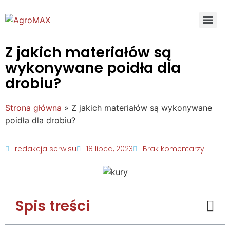
Z jakich materiałów są
wykonywane poidła dla
drobiu?
Strona główna
»
Z jakich materiałów są wykonywane
poidła dla drobiu?
redakcja serwisu
18 lipca, 2023
Brak komentarzy
Spis treści