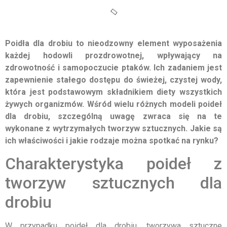
Poidła dla drobiu to nieodzowny element wyposażenia
każdej hodowli prozdrowotnej, wpływający na
zdrowotność i samopoczucie ptaków. Ich zadaniem jest
zapewnienie stałego dostępu do świeżej, czystej wody,
która jest podstawowym składnikiem diety wszystkich
żywych organizmów. Wśród wielu różnych modeli poideł
dla drobiu, szczególną uwagę zwraca się na te
wykonane z wytrzymałych tworzyw sztucznych. Jakie są
ich właściwości i jakie rodzaje można spotkać na rynku?
Charakterystyka poideł z
tworzyw sztucznych dla
drobiu
W przypadku poideł dla drobiu, tworzywa sztuczne