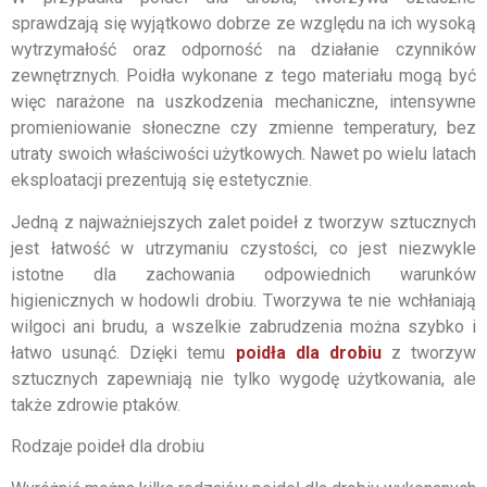
sprawdzają się wyjątkowo dobrze ze względu na ich wysoką
wytrzymałość oraz odporność na działanie czynników
zewnętrznych. Poidła wykonane z tego materiału mogą być
więc narażone na uszkodzenia mechaniczne, intensywne
promieniowanie słoneczne czy zmienne temperatury, bez
utraty swoich właściwości użytkowych. Nawet po wielu latach
eksploatacji prezentują się estetycznie.
Jedną z najważniejszych zalet poideł z tworzyw sztucznych
jest łatwość w utrzymaniu czystości, co jest niezwykle
istotne dla zachowania odpowiednich warunków
higienicznych w hodowli drobiu. Tworzywa te nie wchłaniają
wilgoci ani brudu, a wszelkie zabrudzenia można szybko i
łatwo usunąć. Dzięki temu
poidła dla drobiu
z tworzyw
sztucznych zapewniają nie tylko wygodę użytkowania, ale
także zdrowie ptaków.
Rodzaje poideł dla drobiu