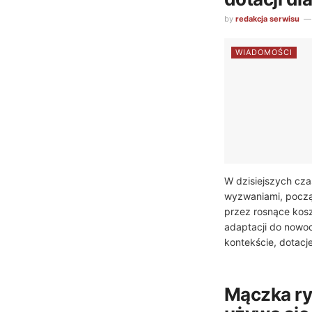
by
redakcja serwisu
WIADOMOŚCI
W dzisiejszych cza
wyzwaniami, począ
przez rosnące kosz
adaptacji do nowo
kontekście, dotacje
Mączka ry