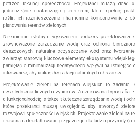
potrzeb lokalnej społeczności. Projektanci muszą dbać o 
jednocześnie dostarczając przestrzeni, które spełnią pr
roślin, ich rozmieszczenie i harmonijne komponowanie z 
planowania terenów zielonych.
Niezmiernie istotnym wyzwaniem podczas projektowania zie
zrównoważone zarządzanie wodą oraz ochrona bioróżnoro
deszczowych, naturalne oczyszczanie wód oraz tworzenie s
zwierząt stanowią kluczowe elementy ekosystemu wiejskieg
pamiętać o minimalizacji negatywnego wpływu na istniejące 
interwencje, aby unikać degradacji naturalnych obszarów.
Projektowanie zieleni na terenach wiejskich to zadanie,
uwzględnienia licznych czynników. Zróżnicowana topografia
a funkcjonalnością, a także skuteczne zarządzanie wodą i och
które projektanci muszą uwzględnić, aby stworzyć zielon
rozwojowi społeczności wiejskich. Projektowanie zieleni na te
i szansa na kształtowanie przyjaznego dla ludzi i przyrody śro