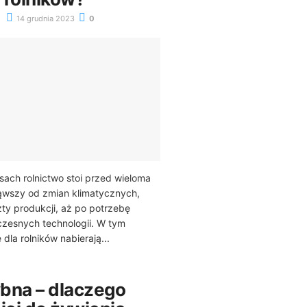
14 grudnia 2023
0
sach rolnictwo stoi przed wieloma
wszy od zmian klimatycznych,
ty produkcji, aż po potrzebę
czesnych technologii. W tym
 dla rolników nabierają...
bna – dlaczego