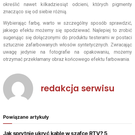
określić nawet kilkadziesiąt odcieni, których pigmenty
znacząco się od siebie różnią.
Wybierając farbę, warto w szczególny sposób sprawdzić,
jakiego efektu możemy się spodziewać. Najlepiej to zrobić
sugerując się dołączonymi do produktu testerami w postaci
sztucznie zafarbowanych włosów syntetycznych. Zwracając
uwagę jedynie na fotografie na opakowaniu, możemy
otrzymać przekłamany obraz końcowego efektu farbowania.
redakcja serwisu
Powiązane artykuły
Jak sprytnie ukryć kable w szafce RTV? 5