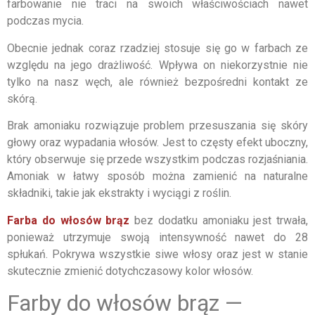
farbowanie nie traci na swoich właściwościach nawet
podczas mycia.
Obecnie jednak coraz rzadziej stosuje się go w farbach ze
względu na jego drażliwość. Wpływa on niekorzystnie nie
tylko na nasz węch, ale również bezpośredni kontakt ze
skórą.
Brak amoniaku rozwiązuje problem przesuszania się skóry
głowy oraz wypadania włosów. Jest to częsty efekt uboczny,
który obserwuje się przede wszystkim podczas rozjaśniania.
Amoniak w łatwy sposób można zamienić na naturalne
składniki, takie jak ekstrakty i wyciągi z roślin.
Farba do włosów brąz
bez dodatku amoniaku jest trwała,
ponieważ utrzymuje swoją intensywność nawet do 28
spłukań. Pokrywa wszystkie siwe włosy oraz jest w stanie
skutecznie zmienić dotychczasowy kolor włosów.
Farby do włosów brąz —