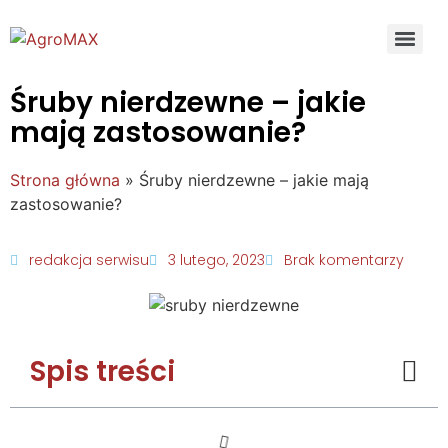
Śruby nierdzewne – jakie
mają zastosowanie?
Strona główna
»
Śruby nierdzewne – jakie mają
zastosowanie?
redakcja serwisu
3 lutego, 2023
Brak komentarzy
Spis treści