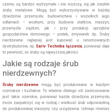
czemu są bardzo wytrzymałe i nie niszczą się jak zwykłe
śruby metalowe. Mogą być wykorzystywane w każdej
dziedzinie przemysłu: budownictwie i wszelkich jego
odłamach – wodnym, przy budowie statków, maszyn,
przemyśle ciężkim, jak i przy produkcji sprzętów
gospodarstwa domowego – pralek, zmywarek itp. Śruby
nierdzewne najlepiej jest kupować u renomowanych
dystrybutorów, np.
Sariv Technika łączenia
, ponieważ daje
to pewność, że śruby są najwyższej jakości.
Jakie są rodzaje śrub
nierdzewnych?
Śruby nierdzewne
mogą być produkowane w każdym
rozmiarze i kształcie. To właśnie dlatego ich zastosowanie
jest takie szerokie, ponieważ każda dziedzina przemysłu
może zaopatrzyć się w rodzaj i wielkość śrub odpowiednią
do produkowanej maszyny czy urządzenia. Istnieje również