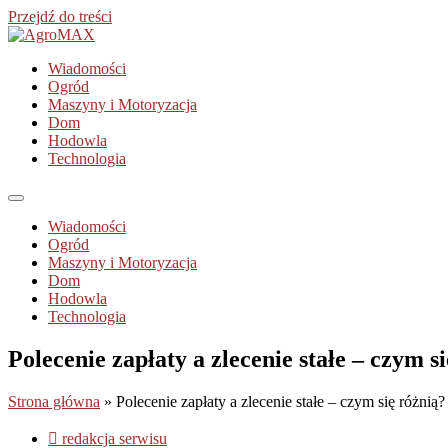
Przejdź do treści
Wiadomości
Ogród
Maszyny i Motoryzacja
Dom
Hodowla
Technologia
Wiadomości
Ogród
Maszyny i Motoryzacja
Dom
Hodowla
Technologia
Polecenie zapłaty a zlecenie stałe – czym s
Strona główna
»
Polecenie zapłaty a zlecenie stałe – czym się różnią?
redakcja serwisu