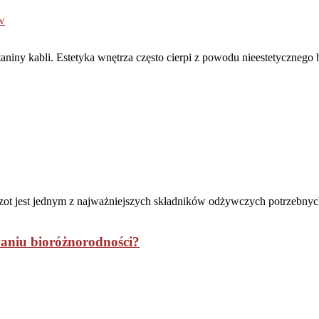
taniny kabli. Estetyka wnętrza często cierpi z powodu nieestetycznego 
ot jest jednym z najważniejszych składników odżywczych potrzebnych
owaniu bioróżnorodności?