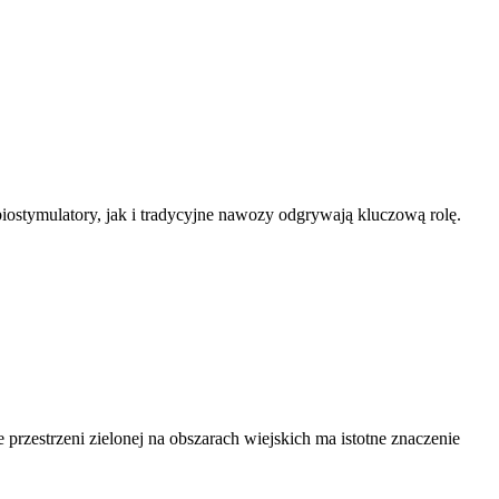
iostymulatory, jak i tradycyjne nawozy odgrywają kluczową rolę.
rzestrzeni zielonej na obszarach wiejskich ma istotne znaczenie