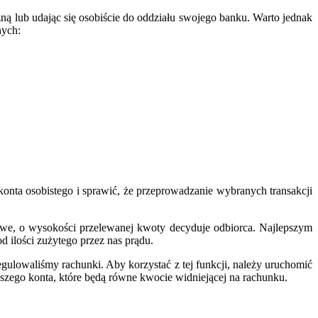
ną lub udając się osobiście do oddziału swojego banku. Warto jednak
nych:
nta osobistego i sprawić, że przeprowadzanie wybranych transakcji
we, o wysokości przelewanej kwoty decyduje odbiorca. Najlepszym
d ilości zużytego przez nas prądu.
egulowaliśmy rachunki. Aby korzystać z tej funkcji, należy uruchomić
szego konta, które będą równe kwocie widniejącej na rachunku.