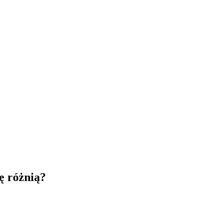
ię różnią?