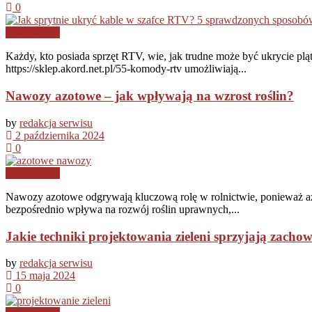
0
Wiadomości
Każdy, kto posiada sprzęt RTV, wie, jak trudne może być ukrycie plą
https://sklep.akord.net.pl/55-komody-rtv umożliwiają...
Nawozy azotowe – jak wpływają na wzrost roślin?
by
redakcja serwisu
2 października 2024
0
Wiadomości
Nawozy azotowe odgrywają kluczową rolę w rolnictwie, ponieważ az
bezpośrednio wpływa na rozwój roślin uprawnych,...
Jakie techniki projektowania zieleni sprzyjają zach
by
redakcja serwisu
15 maja 2024
0