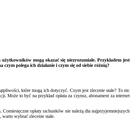
ch użytkowników mogą okazać się niezrozumiałe. Przykładem jest
a czym polega ich działanie i czym się od siebie różnią?
pliwości, które mogą ich dotyczyć. Czym jest zlecenie stałe? To nic
ji. Może to być na przykład opłata za czynsz, abonament za internet
s. Comiesięczne opłaty rachunków nie należą dla najprzyjemniejszych
 warto wybrać zlecenie stałe.