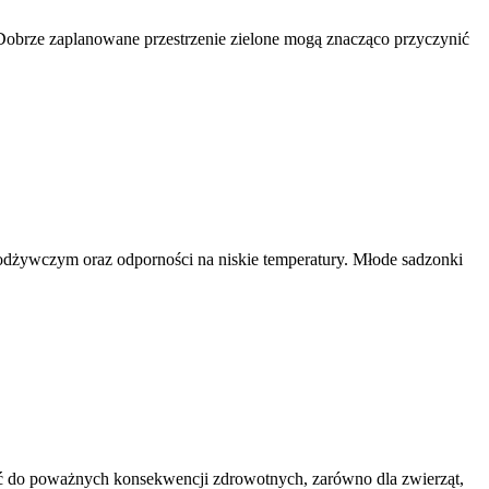
. Dobrze zaplanowane przestrzenie zielone mogą znacząco przyczynić
odżywczym oraz odporności na niskie temperatury. Młode sadzonki
ć do poważnych konsekwencji zdrowotnych, zarówno dla zwierząt,