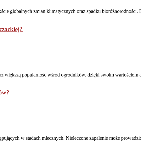
ntekście globalnych zmian klimatycznych oraz spadku bioróżnorodności
zackiej?
raz większą popularność wśród ogrodników, dzięki swoim wartościom 
rów?
ępujących w stadach mlecznych. Nieleczone zapalenie może prowadzi