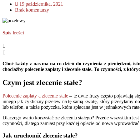
19 października, 2021
Brak komentarzy
Spis treści
Choć każdy z nas ma na co dzień do czynienia z pieniędzmi, is
chociażby polecenie zapłaty i zlecenie stałe. To czynności, z któ
Czym jest zlecenie stałe?
Polecenie zapłaty a zlecenie stałe
– te dwie frazy często pojawiają s
innego jak cykliczny przelew na tę samą kwotę, który przesyłamy do
lub telefon, a także pożyczka, która spłacana jest w jednakowych rata
Dlaczego warto korzystać ze zlecenia stałego? Przede wszystkim jes
czynności, dlatego zamiast przy każdej opłacie od nowa wprowadzać d
Jak uruchomić zlecenie stałe?