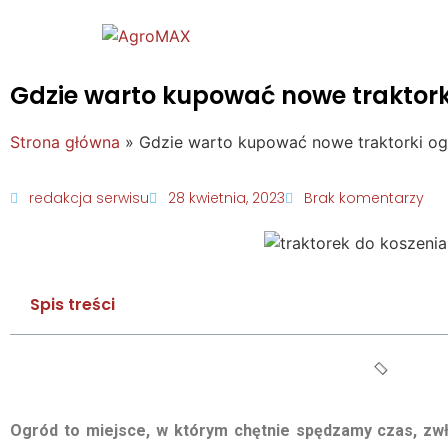
Gdzie warto kupować nowe traktor
Strona główna
»
Gdzie warto kupować nowe traktorki o
redakcja serwisu
28 kwietnia, 2023
Brak komentarzy
Spis treści
Ogród to miejsce, w którym chętnie spędzamy czas, zwł