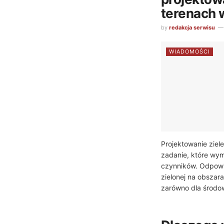
terenach 
by
redakcja serwisu
WIADOMOŚCI
Projektowanie ziele
zadanie, które wy
czynników. Odpowi
zielonej na obszar
zarówno dla środowi