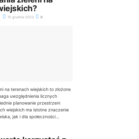
wiejskich?
15 grudnia 2023
0
ni na terenach wiejskich to złożone
maga uwzględnienia licznych
ednie planowanie przestrzeni
ach wiejskich ma istotne znaczenie
ska, jak i dla społeczności...