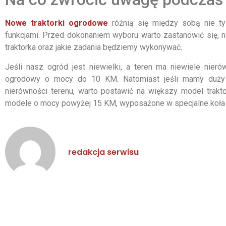
Nowe traktorki ogrodowe
różnią się między sobą nie tyl
funkcjami. Przed dokonaniem wyboru warto zastanowić się, n
traktorka oraz jakie zadania będziemy wykonywać.
Jeśli nasz ogród jest niewielki, a teren ma niewiele nieró
ogrodowy o mocy do 10 KM. Natomiast jeśli mamy duży 
nierówności terenu, warto postawić na większy model tra
modele o mocy powyżej 15 KM, wyposażone w specjalne koła d
redakcja serwisu