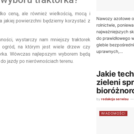
ko ceną, ale również wielkością, mocą i
Nawozy azotowe od
a jakiej powierzchni będziemy korzystać z
rolnictwie, poniewa
najważniejszych s
do prawidłowego w
wności, wystarczy nam mniejszy traktorek
glebie bezpośredni
ogród, na którym jest wiele drzew czy
uprawnych,...
ktorka. Wówczas najlepszym wyborem będą
o jazdy po nierównościach terenu.
Jakie tech
zieleni sp
bioróżnor
by
redakcja serwisu
WIADOMOŚCI