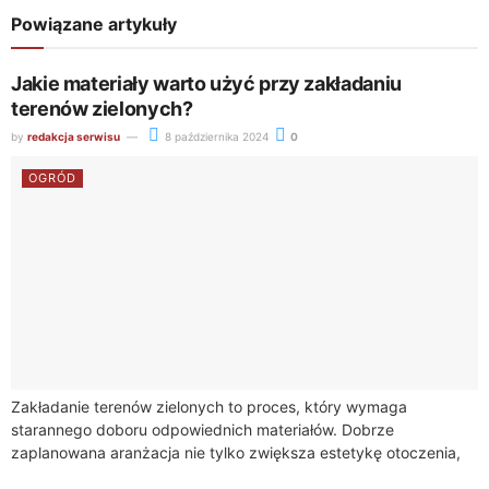
Powiązane artykuły
Jakie materiały warto użyć przy zakładaniu
terenów zielonych?
by
redakcja serwisu
8 października 2024
0
OGRÓD
Zakładanie terenów zielonych to proces, który wymaga
starannego doboru odpowiednich materiałów. Dobrze
zaplanowana aranżacja nie tylko zwiększa estetykę otoczenia,
ale również wpływa na funkcjonalność przestrzeni. Wybór