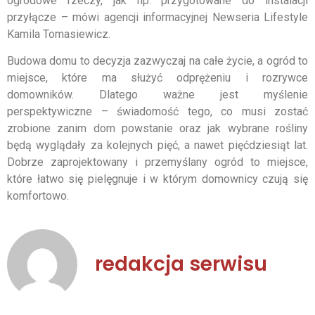
ogrodowe rzeczy, jak np. przygotowane do instalacji
przyłącze – mówi agencji informacyjnej Newseria Lifestyle
Kamila Tomasiewicz.
Budowa domu to decyzja zazwyczaj na całe życie, a ogród to
miejsce, które ma służyć odprężeniu i rozrywce
domowników. Dlatego ważne jest myślenie
perspektywiczne – świadomość tego, co musi zostać
zrobione zanim dom powstanie oraz jak wybrane rośliny
będą wyglądały za kolejnych pięć, a nawet pięćdziesiąt lat.
Dobrze zaprojektowany i przemyślany ogród to miejsce,
które łatwo się pielęgnuje i w którym domownicy czują się
komfortowo.
redakcja serwisu