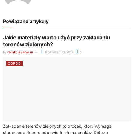
Powiązane artykuły
Jakie materiały warto użyć przy zakładaniu
terenów zielonych?
by
redakcja serwisu
8 października 2024
0
OGRÓD
Zakładanie terenów zielonych to proces, który wymaga
starannego doboru odpowiednich materiałów. Dobrze