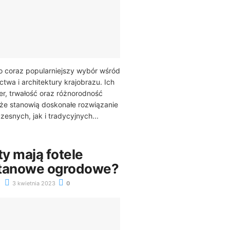
o coraz popularniejszy wybór wśród
twa i architektury krajobrazu. Ich
r, trwałość oraz różnorodność
że stanowią doskonałe rozwiązanie
esnych, jak i tradycyjnych...
ty mają fotele
ttanowe ogrodowe?
3 kwietnia 2023
0