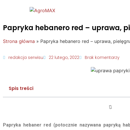
Papryka hebanero red – uprawa, p
Strona główna
»
Papryka hebanero red – uprawa, pielęgn
redakcja serwisu
22 lutego, 2022
Brak komentarzy
Spis treści
Papryka hebaner red (potocznie nazywana papryką haba