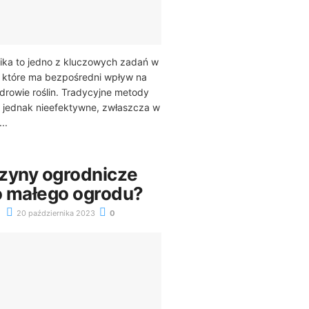
ika to jedno z kluczowych zadań w
, które ma bezpośredni wpływ na
drowie roślin. Tradycyjne metody
 jednak nieefektywne, zwłaszcza w
..
zyny ogrodnicze
 małego ogrodu?
20 października 2023
0