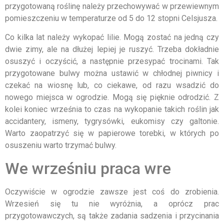
przygotowaną roślinę należy przechowywać w przewiewnym
pomieszczeniu w temperaturze od 5 do 12 stopni Celsjusza.
Co kilka lat należy wykopać lilie. Mogą zostać na jedną czy
dwie zimy, ale na dłużej lepiej je ruszyć. Trzeba dokładnie
osuszyć i oczyścić, a następnie przesypać trocinami. Tak
przygotowane bulwy można ustawić w chłodnej piwnicy i
czekać na wiosnę lub, co ciekawe, od razu wsadzić do
nowego miejsca w ogrodzie. Mogą się pięknie odrodzić. Z
kolei koniec września to czas na wykopanie takich roślin jak
accidantery, ismeny, tygrysówki, eukomisy czy galtonie.
Warto zaopatrzyć się w papierowe torebki, w których po
osuszeniu warto trzymać bulwy.
We wrześniu praca wre
Oczywiście w ogrodzie zawsze jest coś do zrobienia.
Wrzesień się tu nie wyróżnia, a oprócz prac
przygotowawczych, są także zadania sadzenia i przycinania