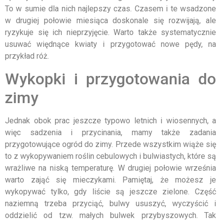
To w sumie dla nich najlepszy czas. Czasem i te wsadzone
w drugiej połowie miesiąca doskonale się rozwijają, ale
ryzykuje się ich nieprzyjęcie. Warto także systematycznie
usuwać więdnące kwiaty i przygotować nowe pędy, na
przykład róż.
Wykopki i przygotowania do
zimy
Jednak obok prac jeszcze typowo letnich i wiosennych, a
więc sadzenia i przycinania, mamy także zadania
przygotowujące ogród do zimy. Przede wszystkim wiąże się
to z wykopywaniem roślin cebulowych i bulwiastych, które są
wrażliwe na niską temperaturę. W drugiej połowie września
warto zająć się mieczykami. Pamiętaj, że możesz je
wykopywać tylko, gdy liście są jeszcze zielone. Część
naziemną trzeba przyciąć, bulwy ususzyć, wyczyścić i
oddzielić od tzw. małych bulwek przybyszowych. Tak