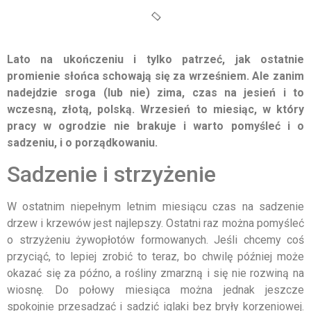
Lato na ukończeniu i tylko patrzeć, jak ostatnie
promienie słońca schowają się za wrześniem. Ale zanim
nadejdzie sroga (lub nie) zima, czas na jesień i to
wczesną, złotą, polską. Wrzesień to miesiąc, w który
pracy w ogrodzie nie brakuje i warto pomyśleć i o
sadzeniu, i o porządkowaniu.
Sadzenie i strzyżenie
W ostatnim niepełnym letnim miesiącu czas na sadzenie
drzew i krzewów jest najlepszy. Ostatni raz można pomyśleć
o strzyżeniu żywopłotów formowanych. Jeśli chcemy coś
przyciąć, to lepiej zrobić to teraz, bo chwilę później może
okazać się za późno, a rośliny zmarzną i się nie rozwiną na
wiosnę. Do połowy miesiąca można jednak jeszcze
spokojnie przesadzać i sadzić iglaki bez bryły korzeniowej.