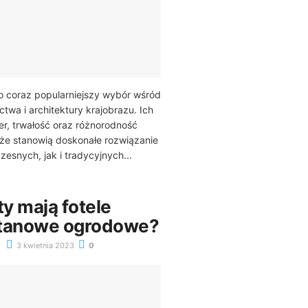
o coraz popularniejszy wybór wśród
twa i architektury krajobrazu. Ich
r, trwałość oraz różnorodność
że stanowią doskonałe rozwiązanie
esnych, jak i tradycyjnych...
ty mają fotele
ttanowe ogrodowe?
3 kwietnia 2023
0