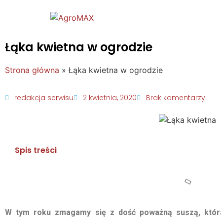
Łąka kwietna w ogrodzie
Strona główna
»
Łąka kwietna w ogrodzie
redakcja serwisu
2 kwietnia, 2020
Brak komentarzy
Spis treści
W tym roku zmagamy się z dość poważną suszą, która