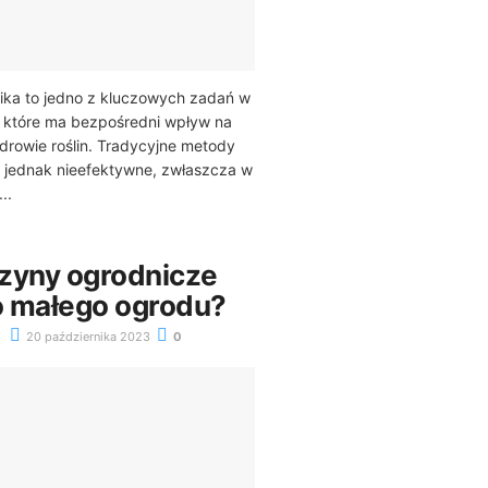
ika to jedno z kluczowych zadań w
, które ma bezpośredni wpływ na
drowie roślin. Tradycyjne metody
 jednak nieefektywne, zwłaszcza w
..
zyny ogrodnicze
 małego ogrodu?
20 października 2023
0