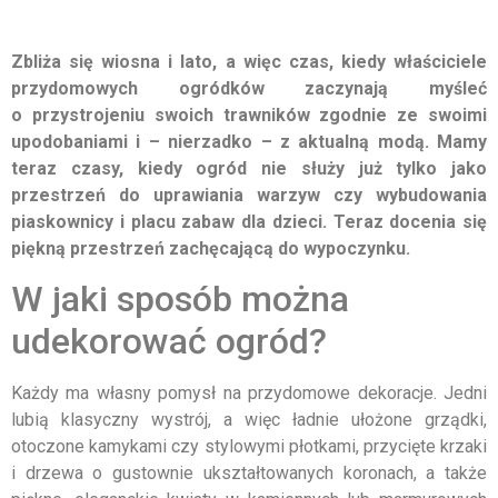
Zbliża się wiosna i lato, a więc czas, kiedy właściciele
przydomowych ogródków zaczynają myśleć
o przystrojeniu swoich trawników zgodnie ze swoimi
upodobaniami i – nierzadko – z aktualną modą. Mamy
teraz czasy, kiedy ogród nie służy już tylko jako
przestrzeń do uprawiania warzyw czy wybudowania
piaskownicy i placu zabaw dla dzieci. Teraz docenia się
piękną przestrzeń zachęcającą do wypoczynku.
W jaki sposób można
udekorować ogród?
Każdy ma własny pomysł na przydomowe dekoracje. Jedni
lubią klasyczny wystrój, a więc ładnie ułożone grządki,
otoczone kamykami czy stylowymi płotkami, przycięte krzaki
i drzewa o gustownie ukształtowanych koronach, a także