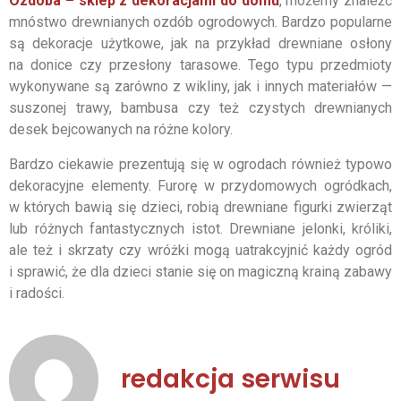
Ozdoba – sklep z dekoracjami do domu
, możemy znaleźć
mnóstwo drewnianych ozdób ogrodowych. Bardzo popularne
są dekoracje użytkowe, jak na przykład drewniane osłony
na donice czy przesłony tarasowe. Tego typu przedmioty
wykonywane są zarówno z wikliny, jak i innych materiałów —
suszonej trawy, bambusa czy też czystych drewnianych
desek bejcowanych na różne kolory.
Bardzo ciekawie prezentują się w ogrodach również typowo
dekoracyjne elementy. Furorę w przydomowych ogródkach,
w których bawią się dzieci, robią drewniane figurki zwierząt
lub różnych fantastycznych istot. Drewniane jelonki, króliki,
ale też i skrzaty czy wróżki mogą uatrakcyjnić każdy ogród
i sprawić, że dla dzieci stanie się on magiczną krainą zabawy
i radości.
redakcja serwisu