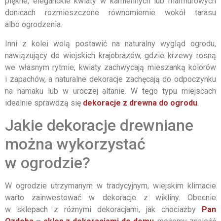
piękne, eleganckie kwiaty w kamiennych lub marmurowych
donicach rozmieszczone równomiernie wokół tarasu
albo ogrodzenia.
Inni z kolei wolą postawić na naturalny wygląd ogrodu,
nawiązujący do wiejskich krajobrazów, gdzie krzewy rosną
we własnym rytmie, kwiaty zachwycają mieszanką kolorów
i zapachów, a naturalne dekoracje zachęcają do odpoczynku
na hamaku lub w uroczej altanie. W tego typu miejscach
idealnie sprawdzą się
dekoracje z drewna do ogrodu
.
Jakie dekoracje drewniane
można wykorzystać
w ogrodzie?
W ogrodzie utrzymanym w tradycyjnym, wiejskim klimacie
warto zainwestować w dekoracje z wikliny. Obecnie
w sklepach z różnymi dekoracjami, jak chociażby
Pan