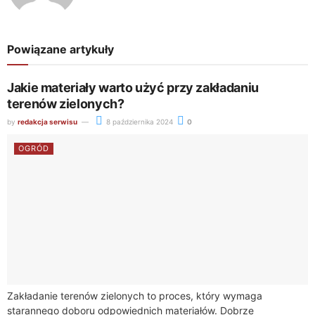
Powiązane artykuły
Jakie materiały warto użyć przy zakładaniu
terenów zielonych?
by
redakcja serwisu
8 października 2024
0
OGRÓD
Zakładanie terenów zielonych to proces, który wymaga
starannego doboru odpowiednich materiałów. Dobrze