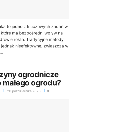
ika to jedno z kluczowych zadań w
, które ma bezpośredni wpływ na
drowie roślin. Tradycyjne metody
 jednak nieefektywne, zwłaszcza w
..
zyny ogrodnicze
 małego ogrodu?
20 października 2023
0