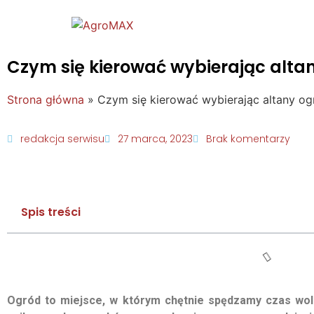
Czym się kierować wybierając alt
Strona główna
»
Czym się kierować wybierając altany o
redakcja serwisu
27 marca, 2023
Brak komentarzy
Spis treści
Ogród to miejsce, w którym chętnie spędzamy czas woln