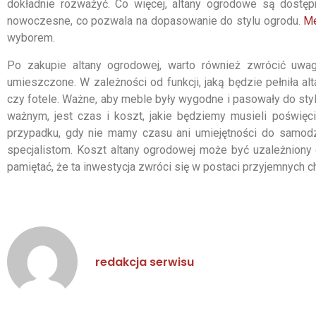
dokładnie rozważyć. Co więcej, altany ogrodowe są dostęp
nowoczesne, co pozwala na dopasowanie do stylu ogrodu.
Me
wyborem.
Po zakupie altany ogrodowej, warto również zwrócić uwag
umieszczone. W zależności od funkcji, jaką będzie pełniła al
czy fotele. Ważne, aby meble były wygodne i pasowały do stylu
ważnym, jest czas i koszt, jakie będziemy musieli poświęc
przypadku, gdy nie mamy czasu ani umiejętności do samodz
specjalistom. Koszt altany ogrodowej może być uzależniony od
pamiętać, że ta inwestycja zwróci się w postaci przyjemnych 
redakcja serwisu