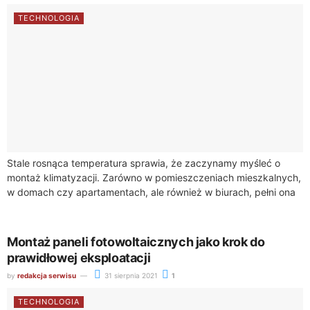
TECHNOLOGIA
Stale rosnąca temperatura sprawia, że zaczynamy myśleć o
montaż klimatyzacji. Zarówno w pomieszczeniach mieszkalnych,
w domach czy apartamentach, ale również w biurach, pełni ona
bardzo ważną funkcję. Po pierwsze obniża...
Montaż paneli fotowoltaicznych jako krok do
prawidłowej eksploatacji
by
redakcja serwisu
31 sierpnia 2021
1
TECHNOLOGIA