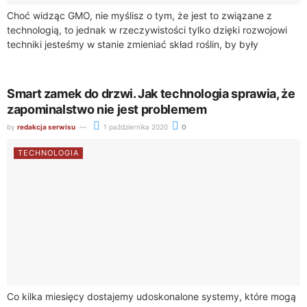
Choć widząc GMO, nie myślisz o tym, że jest to związane z
technologią, to jednak w rzeczywistości tylko dzięki rozwojowi
techniki jesteśmy w stanie zmieniać skład roślin, by były
odporne...
Smart zamek do drzwi. Jak technologia sprawia, że
zapominalstwo nie jest problemem
by
redakcja serwisu
1 października 2020
0
TECHNOLOGIA
Co kilka miesięcy dostajemy udoskonalone systemy, które mogą