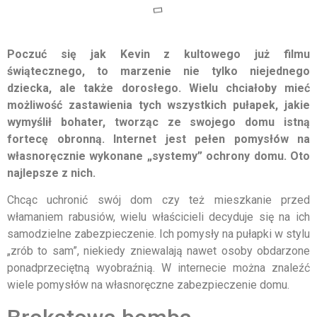
Poczuć się jak Kevin z kultowego już filmu
świątecznego, to marzenie nie tylko niejednego
dziecka, ale także dorosłego. Wielu chciałoby mieć
możliwość zastawienia tych wszystkich pułapek, jakie
wymyślił bohater, tworząc ze swojego domu istną
fortecę obronną. Internet jest pełen pomysłów na
własnoręcznie wykonane „systemy” ochrony domu. Oto
najlepsze z nich.
Chcąc uchronić swój dom czy też mieszkanie przed
włamaniem rabusiów, wielu właścicieli decyduje się na ich
samodzielne zabezpieczenie. Ich pomysły na pułapki w stylu
„zrób to sam”, niekiedy zniewalają nawet osoby obdarzone
ponadprzeciętną wyobraźnią. W internecie można znaleźć
wiele pomysłów na własnoręczne zabezpieczenie domu.