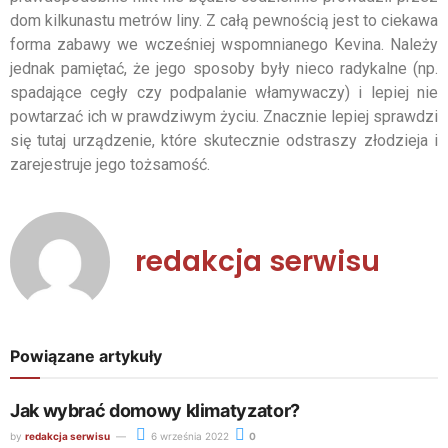
dom kilkunastu metrów liny. Z całą pewnością jest to ciekawa
forma zabawy we wcześniej wspomnianego Kevina. Należy
jednak pamiętać, że jego sposoby były nieco radykalne (np.
spadające cegły czy podpalanie włamywaczy) i lepiej nie
powtarzać ich w prawdziwym życiu. Znacznie lepiej sprawdzi
się tutaj urządzenie, które skutecznie odstraszy złodzieja i
zarejestruje jego tożsamość.
redakcja serwisu
Powiązane artykuły
Jak wybrać domowy klimatyzator?
by
redakcja serwisu
6 września 2022
0