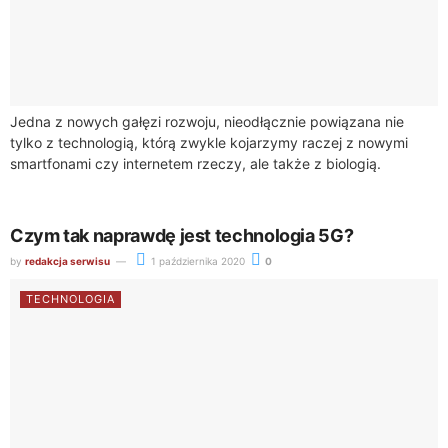
Jedna z nowych gałęzi rozwoju, nieodłącznie powiązana nie
tylko z technologią, którą zwykle kojarzymy raczej z nowymi
smartfonami czy internetem rzeczy, ale także z biologią.
Pokazuje, w jaki sposób zdobycze...
Czym tak naprawdę jest technologia 5G?
by
redakcja serwisu
1 października 2020
0
TECHNOLOGIA