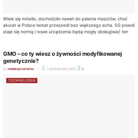
Wiele się mówiło, dochodziło nawet do palenia masztów, choć
akurat w Polsce temat przeszedł bez większego echa. 5G powoli
staje się normą i nowe urządzenia będą mogły obsługiwać ten
jeszcze...
GMO – co ty wiesz o żywności modyfikowanej
genetycznie?
by
redakcja serwisu
1 października 2020
0
TECHNOLOGIA