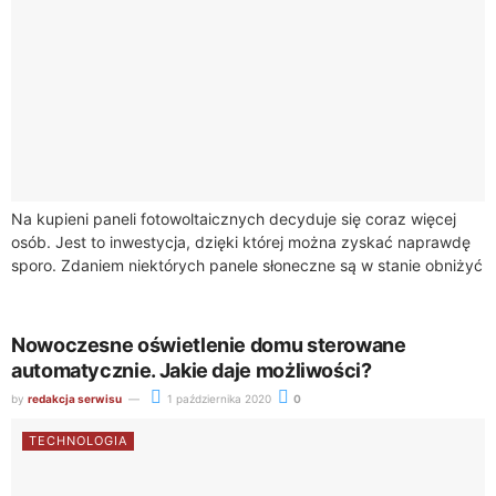
Na kupieni paneli fotowoltaicznych decyduje się coraz więcej
osób. Jest to inwestycja, dzięki której można zyskać naprawdę
sporo. Zdaniem niektórych panele słoneczne są w stanie obniżyć
rachunki za prąd do...
Nowoczesne oświetlenie domu sterowane
automatycznie. Jakie daje możliwości?
by
redakcja serwisu
1 października 2020
0
TECHNOLOGIA