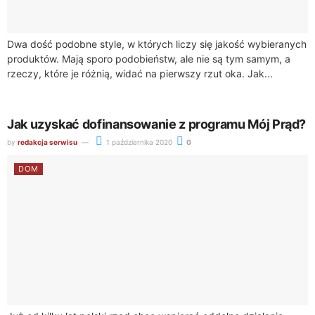
Dwa dość podobne style, w których liczy się jakość wybieranych
produktów. Mają sporo podobieństw, ale nie są tym samym, a
rzeczy, które je różnią, widać na pierwszy rzut oka. Jak...
Jak uzyskać dofinansowanie z programu Mój Prąd?
by
redakcja serwisu
1 października 2020
0
DOM