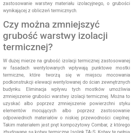
zastosowanie warstwy materiału izolacyjnego, o grubości
wynikającej z obliczeń termicznych.
Czy można zmniejszyć
grubość warstwy izolacji
termicznej?
W dużej mierze na grubość izolacji termicznej zastosowanej
w fasadach wentylowanych wpływają punktowe mostki
termiczne, które tworzą się w miejscu mocowania
podkonstrukcji elewacji wentylowanej do ścian zewnętrznych
budynku. Eliminacja wpływu tych mostków umożliwia
zmniejszenie grubości warstwy izolacji termicznej. Można to
uzyskać albo poprzez zmniejszenie powierzchni styku
elementów mocujących albo poprzez zastosowanie
odpowiednich materiałów o niskiej przewodności cieplnej.
Takim materiałem jest pręt kompozytowy Combar, z którego
zbudowane są kotwy termiczne Isolink TA-S. Kotwy te pełnią