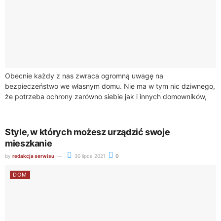
Obecnie każdy z nas zwraca ogromną uwagę na
bezpieczeństwo we własnym domu. Nie ma w tym nic dziwnego,
że potrzeba ochrony zarówno siebie jak i innych domowników,
stała się wyższą...
Style, w których możesz urządzić swoje
mieszkanie
by
redakcja serwisu
30 lipca 2021
0
DOM