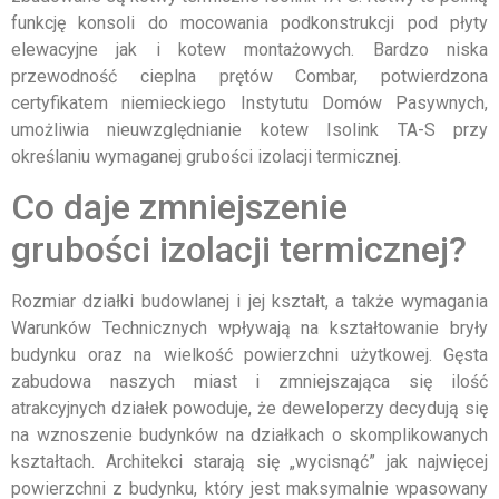
funkcję konsoli do mocowania podkonstrukcji pod płyty
elewacyjne jak i kotew montażowych. Bardzo niska
przewodność cieplna prętów Combar, potwierdzona
certyfikatem niemieckiego Instytutu Domów Pasywnych,
umożliwia nieuwzględnianie kotew Isolink TA-S przy
określaniu wymaganej grubości izolacji termicznej.
Co daje zmniejszenie
grubości izolacji termicznej?
Rozmiar działki budowlanej i jej kształt, a także wymagania
Warunków Technicznych wpływają na kształtowanie bryły
budynku oraz na wielkość powierzchni użytkowej. Gęsta
zabudowa naszych miast i zmniejszająca się ilość
atrakcyjnych działek powoduje, że deweloperzy decydują się
na wznoszenie budynków na działkach o skomplikowanych
kształtach. Architekci starają się „wycisnąć” jak najwięcej
powierzchni z budynku, który jest maksymalnie wpasowany