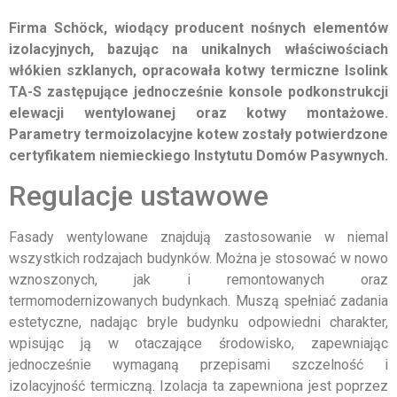
Firma Schöck, wiodący producent nośnych elementów
izolacyjnych, bazując na unikalnych właściwościach
włókien szklanych, opracowała kotwy termiczne Isolink
TA-S zastępujące jednocześnie konsole podkonstrukcji
elewacji wentylowanej oraz kotwy montażowe.
Parametry termoizolacyjne kotew zostały potwierdzone
certyfikatem niemieckiego Instytutu Domów Pasywnych.
Regulacje ustawowe
Fasady wentylowane znajdują zastosowanie w niemal
wszystkich rodzajach budynków. Można je stosować w nowo
wznoszonych, jak i remontowanych oraz
termomodernizowanych budynkach. Muszą spełniać zadania
estetyczne, nadając bryle budynku odpowiedni charakter,
wpisując ją w otaczające środowisko, zapewniając
jednocześnie wymaganą przepisami szczelność i
izolacyjność termiczną. Izolacja ta zapewniona jest poprzez