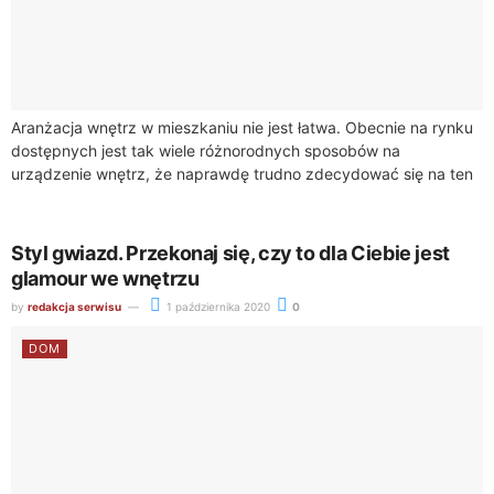
Aranżacja wnętrz w mieszkaniu nie jest łatwa. Obecnie na rynku
dostępnych jest tak wiele różnorodnych sposobów na
urządzenie wnętrz, że naprawdę trudno zdecydować się na ten
jeden. Jednak warto wybrać...
Styl gwiazd. Przekonaj się, czy to dla Ciebie jest
glamour we wnętrzu
by
redakcja serwisu
1 października 2020
0
DOM