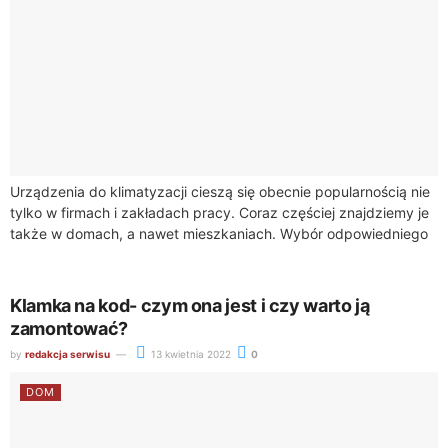
Urządzenia do klimatyzacji cieszą się obecnie popularnością nie
tylko w firmach i zakładach pracy. Coraz częściej znajdziemy je
także w domach, a nawet mieszkaniach. Wybór odpowiedniego
klimatyzatora nie jest wcale...
Klamka na kod- czym ona jest i czy warto ją
zamontować?
by
redakcja serwisu
13 kwietnia 2022
0
DOM